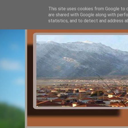
This site uses cookies from Google to de
are shared with Google along with perfo
statistics, and to detect and address a