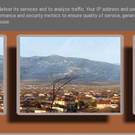
liver its services and to analyze traffic. Your IP address and u
rmance and security metrics to ensure quality of service, gene
buse.