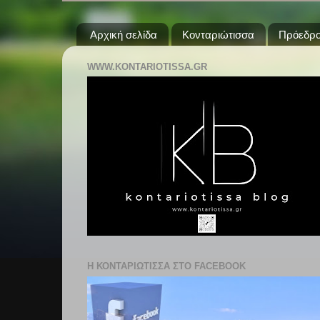
Αρχική σελίδα
Κονταριώτισσα
Πρόεδρο
WWW.KONTARIOTISSA.GR
Η ΚΟΝΤΑΡΙΩΤΙΣΣΑ ΣΤΟ FACEBOOK