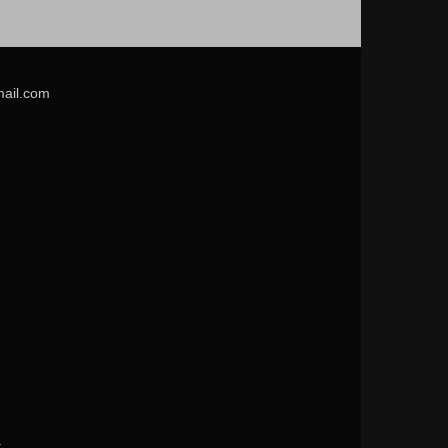
mail.com
.