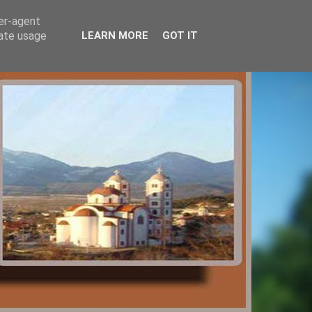
ser-agent
rate usage
LEARN MORE
GOT IT