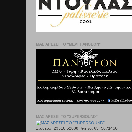
ΜΑΣ ΑΡΕΣΕΙ ΤΟ "ΜΕΛΙ ΠΑΝΘΕΟΝ"
ΜΑΣ ΑΡΕΣΕΙ ΤΟ "SUPERSOUND"
Σταθερό: 23510 52038 Κινητό: 6945871456