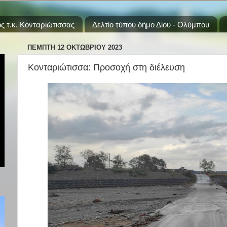
ς τ.κ. Κονταριώτισσας
Δελτίο τύπου δήμο Δίου - Ολύμπου
ΠΈΜΠΤΗ 12 ΟΚΤΩΒΡΊΟΥ 2023
Κονταριώτισσα: Προσοχή στη διέλευση