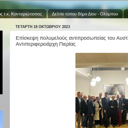
ς τ.κ. Κονταριώτισσας
Δελτίο τύπου δήμο Δίου - Ολύμπου
ΤΕΤΆΡΤΗ 18 ΟΚΤΩΒΡΊΟΥ 2023
Επίσκεψη πολυμελούς αντιπροσωπείας του Αυστρι
Αντιπεριφερειάρχη Πιερίας