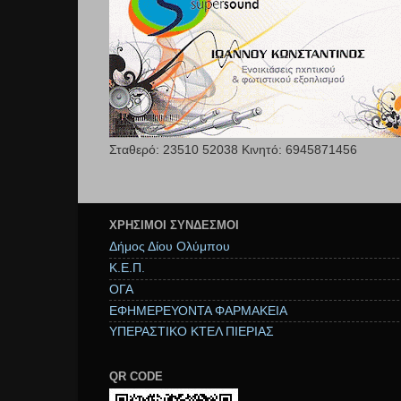
Σταθερό: 23510 52038 Κινητό: 6945871456
ΧΡΉΣΙΜΟΙ ΣΥΝΔΕΣΜΟΙ
Δήμος Δίου Ολύμπου
Κ.Ε.Π.
ΟΓΑ
ΕΦΗΜΕΡΕΥΟΝΤΑ ΦΑΡΜΑΚΕΙΑ
ΥΠΕΡΑΣΤΙΚΟ ΚΤΕΛ ΠΙΕΡΙΑΣ
QR CODE