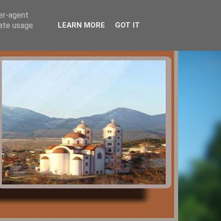
ser-agent
rate usage
LEARN MORE
GOT IT