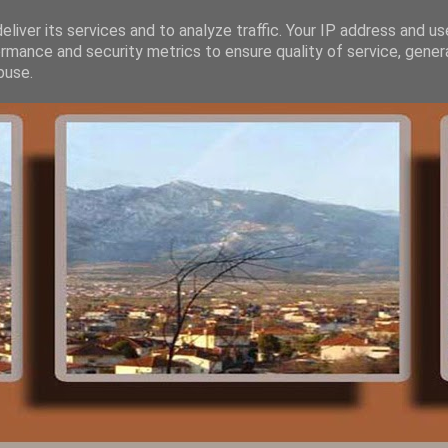
liver its services and to analyze traffic. Your IP address and u
rmance and security metrics to ensure quality of service, gene
buse.