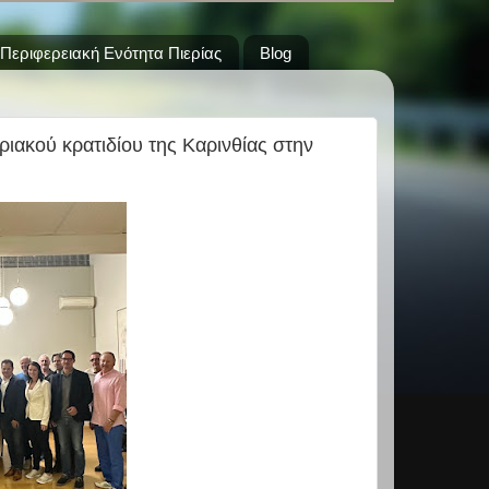
Περιφερειακή Ενότητα Πιερίας
Blog
ακού κρατιδίου της Καρινθίας στην