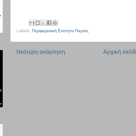
Labels:
Περιφερειακή Ενότητα Πιερίας
Νεότερη ανάρτηση
Αρχική σελί