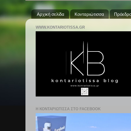
Αρχική σελίδα
Κονταριώτισσα
Πρόεδρο
WWW.KONTARIOTISSA.GR
Η ΚΟΝΤΑΡΙΩΤΙΣΣΑ ΣΤΟ FACEBOOK