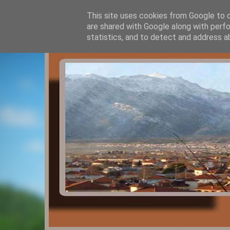
This site uses cookies from Google to de
are shared with Google along with perfo
statistics, and to detect and address a