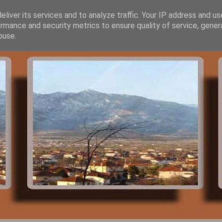
liver its services and to analyze traffic. Your IP address and u
rmance and security metrics to ensure quality of service, gene
buse.