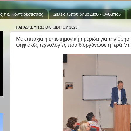
ς τ.κ. Κονταριώτισσας
Δελτίο τύπου δήμο Δίου - Ολύμπου
ΠΑΡΑΣΚΕΥΉ 13 ΟΚΤΩΒΡΊΟΥ 2023
Με επιτυχία η επιστημονική ημερίδα για την θρησκ
ψηφιακές τεχνολογίες που διοργάνωσε η Ιερά Μ