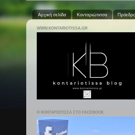
Αρχική σελίδα
Κονταριώτισσα
Πρόεδρο
WWW.KONTARIOTISSA.GR
Η ΚΟΝΤΑΡΙΩΤΙΣΣΑ ΣΤΟ FACEBOOK