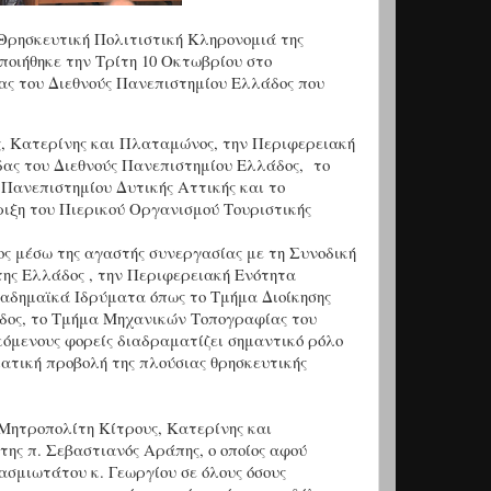
 Θρησκευτική Πολιτιστική Κληρονομιά της
ποιήθηκε την Τρίτη 10 Οκτωβρίου στο
ας του Διεθνούς Πανεπιστημίου Ελλάδος που
, Κατερίνης και Πλαταμώνος, την Περιφερειακή
δας του Διεθνούς Πανεπιστημίου Ελλάδος, το
Πανεπιστημίου Δυτικής Αττικής και το
ριξη του Πιερικού Οργανισμού Τουριστικής
ς μέσω της αγαστής συνεργασίας με τη Συνοδική
ης Ελλάδος , την Περιφερειακή Ενότητα
ακαδημαϊκά Ιδρύματα όπως το Τμήμα Διοίκησης
δος, το Τμήμα Μηχανικών Τοπογραφίας του
κόμενους φορείς διαδραματίζει σημαντικό ρόλο
ατική προβολή της πλούσιας θρησκευτικής
Μητροπολίτη Κίτρους, Κατερίνης και
ης π. Σεβαστιανός Αράπης, ο οποίος αφού
βασμιωτάτου κ. Γεωργίου σε όλους όσους