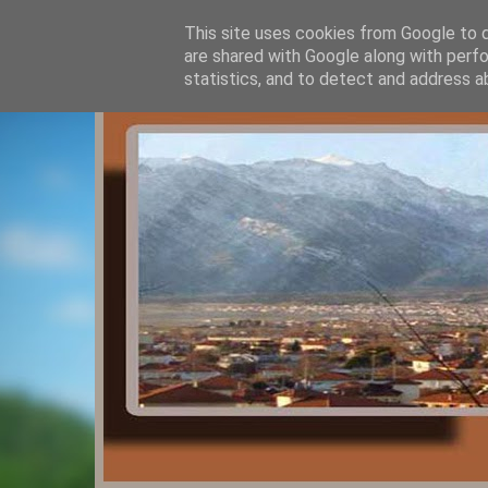
This site uses cookies from Google to de
are shared with Google along with perfo
statistics, and to detect and address a