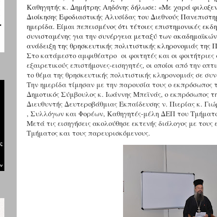
Καθηγητής κ. Δημήτρης Αηδόνης δήλωσε: «Με χαρά φιλοξε
Διοίκησης Εφοδιαστικής Αλυσίδας του Διεθνούς Πανεπιστη
ημερίδα. Είμαι πεπεισμένος ότι τέτοιες επιστημονικές εκ
συνισταμένης για την συνέργεια μεταξύ των ακαδημαϊκών
ανάδειξη της θρησκευτικής πολιτιστικής κληρονομιάς της
Στο κατάμεστο αμφιθέατρο οι φοιτητές και οι φοιτήτριες
εξαιρετικούς επιστήμονες-εισηγητές, οι οποίοι από την οπ
το θέμα της θρησκευτικής πολιτιστικής κληρονομιάς σε συν
Την ημερίδα τίμησαν με την παρουσία τους ο εκπρόσωπος
Δημοτικός Σύμβουλος κ. Ιωάννης Μπεϊνάς, ο εκπρόσωπος 
Διευθυντής Δευτεροβάθμιας Εκπαίδευσης ν. Πιερίας κ. Γ
, Συλλόγων και Φορέων, Καθηγητές-μέλη ΔΕΠ του Τμήματο
Μετά τις εισηγήσεις ακολούθησε εκτενής διάλογος με τους 
Τμήματος και τους παρευρισκόμενους.