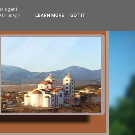
ser-agent
rate usage
LEARN MORE
GOT IT