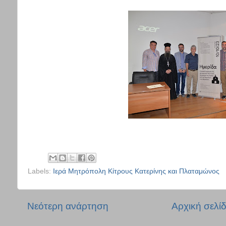
Labels:
Ιερά Μητρόπολη Κίτρους Κατερίνης και Πλαταμώνος
Νεότερη ανάρτηση
Αρχική σελί