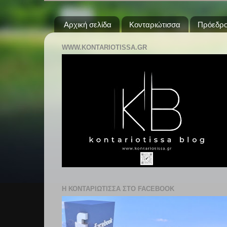
Αρχική σελίδα
Κονταριώτισσα
Πρόεδρο
WWW.KONTARIOTISSA.GR
Η ΚΟΝΤΑΡΙΩΤΙΣΣΑ ΣΤΟ FACEBOOK