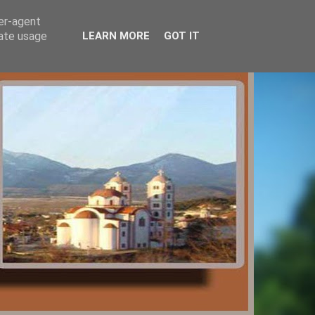
ser-agent
rate usage
LEARN MORE
GOT IT