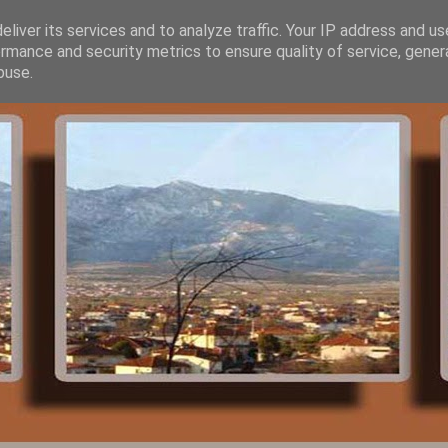
liver its services and to analyze traffic. Your IP address and u
rmance and security metrics to ensure quality of service, gene
buse.