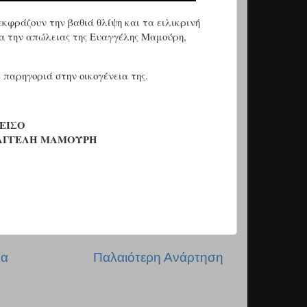
κφράζουν την βαθιά θλίψη και τα ειλικρινή
για την απώλειας της Ευαγγέλης Μαμούρη,
 παρηγοριά στην οικογένεια της.
ΕΙΣΟ
ΥΑΓΓΕΛΗ ΜΑΜΟΥΡΗ
δα
Παλαιότερη Ανάρτηση