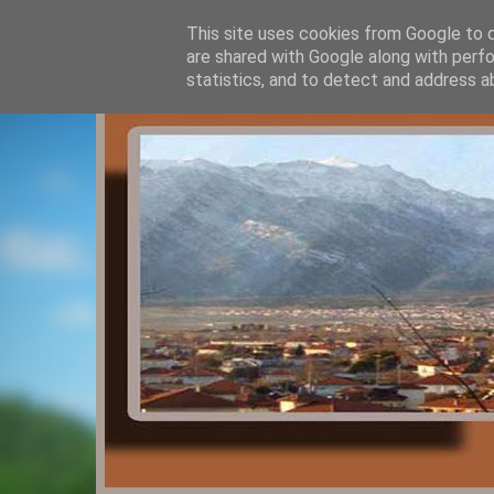
This site uses cookies from Google to de
are shared with Google along with perfo
statistics, and to detect and address a