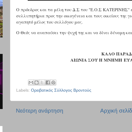
Ο πρόεδρος και τα μέλη του Δ.Σ του "Ε.Ο.Σ ΚΑΤΕΡΙΝΗΣ" ε
συλλυπητήρια προς την οικογένεια και τους οικείους της 
αγαπητό μέλος του συλλόγου μας.
Ο Θεός να αναπαύσει την ψυχή της και να δίνει δύναμη και
ΚΑΛΟ ΠΑΡΑΔ
ΑΙΩΝΙΑ ΣΟΥ Η ΜΝΗΜΗ Ε
Labels:
Ορειβατικός Σύλλογος Βροντούς
Νεότερη ανάρτηση
Αρχική σελί