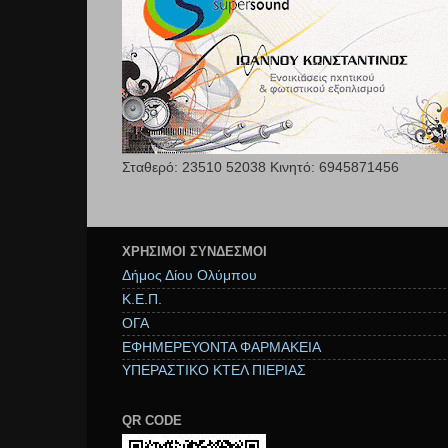
Σταθερό: 23510 52038 Κινητό: 6945871456
ΧΡΉΣΙΜΟΙ ΣΥΝΔΕΣΜΟΙ
Δήμος Δίου Ολύμπου
Κ.Ε.Π.
ΟΓΑ
ΕΦΗΜΕΡΕΥΟΝΤΑ ΦΑΡΜΑΚΕΙΑ
ΥΠΕΡΑΣΤΙΚΟ ΚΤΕΛ ΠΙΕΡΙΑΣ
QR CODE