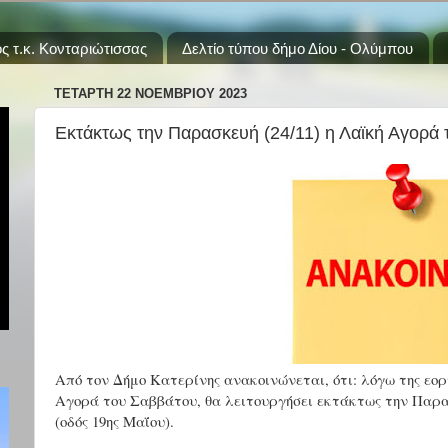
ς τ.κ. Κονταριώτισσας
Δελτίο τύπου δήμο Δίου - Ολύμπου
ΤΕΤΆΡΤΗ 22 ΝΟΕΜΒΡΊΟΥ 2023
Εκτάκτως την Παρασκευή (24/11) η Λαϊκή Αγορά
Από τον Δήμο Κατερίνης ανακοινώνεται, ότι: λόγω της εορ
Αγορά του Σαββάτου, θα λειτουργήσει εκτάκτως την Παρα
(οδός 19ης Μαΐου).