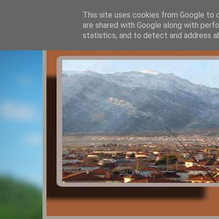
This site uses cookies from Google to de
are shared with Google along with perfo
statistics, and to detect and address a