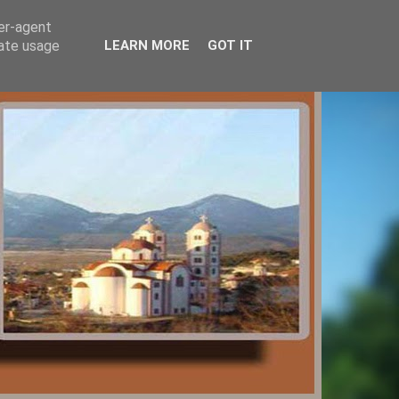
ser-agent
rate usage
LEARN MORE
GOT IT