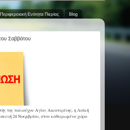
Περιφερειακή Ενότητα Πιερίας
Blog
 του Σαββάτου
τής της πολιούχου Αγίας Αικατερίνης, η Λαϊκή
σκευή 24 Νοεμβρίου, στον καθιερωμένο χώρο