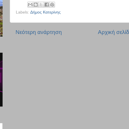
Labels:
Δήμος Κατερίνης
Νεότερη ανάρτηση
Αρχική σελί