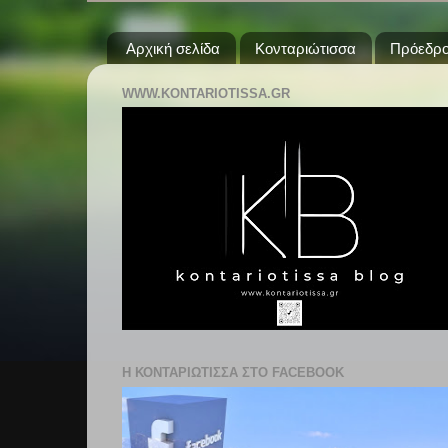
Αρχική σελίδα
Κονταριώτισσα
Πρόεδρο
WWW.KONTARIOTISSA.GR
Η ΚΟΝΤΑΡΙΩΤΙΣΣΑ ΣΤΟ FACEBOOK