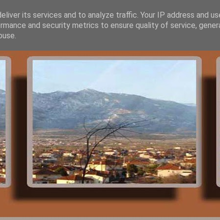
liver its services and to analyze traffic. Your IP address and u
rmance and security metrics to ensure quality of service, gene
buse.