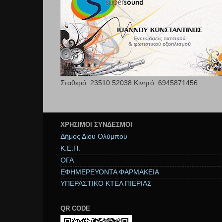
Σταθερό: 23510 52038 Κινητό: 6945871456
ΧΡΉΣΙΜΟΙ ΣΥΝΔΕΣΜΟΙ
Δήμος Δίου Ολύμπου
Κ.Ε.Π.
ΟΓΑ
ΕΦΗΜΕΡΕΥΟΝΤΑ ΦΑΡΜΑΚΕΙΑ
ΥΠΕΡΑΣΤΙΚΟ ΚΤΕΛ ΠΙΕΡΙΑΣ
QR CODE