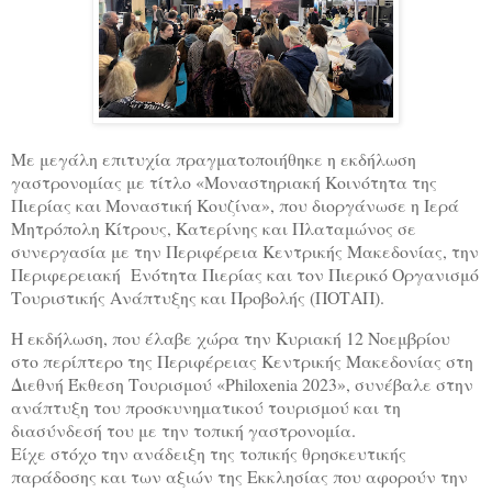
Με μεγάλη επιτυχία πραγματοποιήθηκε η εκδήλωση
γαστρονομίας με τίτλο «Μοναστηριακή Κοινότητα της
Πιερίας και Μοναστική Κουζίνα», που διοργάνωσε η Ιερά
Μητρόπολη Κίτρους, Κατερίνης και Πλαταμώνος σε
συνεργασία με την Περιφέρεια Κεντρικής Μακεδονίας, την
Περιφερειακή Ενότητα Πιερίας και τον Πιερικό Οργανισμό
Τουριστικής Ανάπτυξης και Προβολής (ΠΟΤΑΠ).
Η εκδήλωση, που έλαβε χώρα την Κυριακή 12 Νοεμβρίου
στο περίπτερο της Περιφέρειας Κεντρικής Μακεδονίας στη
Διεθνή Έκθεση Τουρισμού «
Philoxenia
2023», συνέβαλε στην
ανάπτυξη του προσκυνηματικού τουρισμού και τη
διασύνδεσή του με την τοπική γαστρονομία.
Είχε στόχο την ανάδειξη της τοπικής θρησκευτικής
παράδοσης και των αξιών της Εκκλησίας που αφορούν την