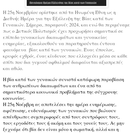
Η 25η Νοεμβρίου ορίστηκε από τα Ηνωμένη Έθνη ως η
Διεθνής Ημέρα για την Εξάλειψη της Βίας κατά των
Γυναικών. Σήμερα, παραμονές 2024, και ενώ θα περιμέναμε
πως ο Δυτικός Πολιτισμός έχει προχωρήσει σημαντικά σε
επίπεδο γυναικείων δικαιωμάτων και γυναικείας
ευημερίας, εξακολουθούν να παρατηρούνται έντονα
φαινόμενα
βίας κατά των γυναικών. Ένας ύπουλος,
κρυφός εχθρός, ένας κίνδυνος που ελλοχεύει μέσα σε κάθε
σπίτι που δια γυμνού οφθαλμού διαφαίνεται αξιοπρεπές
και αθώο.
Η βία κατά των γυναικών συνιστά κατάφωρη παραβίαση
των ανθρωπίνων δικαιωμάτων και ένα από τα
σημαντικότερα κοινωνικά προβλήματα της σύγχρονης
κοινωνίας.
Η 25η Νοέμβρη ας αποτελέσει την ημέρα ενημέρωσης,
αφύπνισης, ενδυνάμωσης των γυναικών που βιώνουν
απάνθρωπες συμπεριφορές από τους συντρόφους τους,
τους εργοδότες τους ή ακόμη και τους γονείς τους. Ας μην
ξεχνάμε ότι βία δεν είναι μόνο η σωματική, αλλά και η