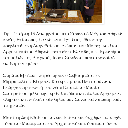
Την Τετάρτη 13 Δεκεμβρίου, στο Συνοδικό Μέγαρο Αθηνών,
ο νέος Επίσκοπος
Σαλώνων κ. Ιγνάτιος
έδωσε την
προβλεπόμενη Διαβεβαίωση ενώπιον του Μακαριωτάτου
Αρχιεπισκόπου Αθηνών και πάσης Ελλάδος κ.κ. Ιερωνύμου
και μελών της Διαρκούς Ιεράς Συνόδου, που συνεδρίαζε
εκείνη την ημέρα.
Στη Διαβεβαίωση παρέστησαν ο Σεβασμιώτατος
Μητροπολίτης Κίτρους, Κατερίνης και Πλαταμώνος κ.
Γεώργιος, η αδελφή του νέου Επισκόπου Μαρία
Σωτηριάδου, μέλη της Ιεράς Συνόδου και άλλοι Αρχιερείς,
κληρικοί και λαϊκοί υπάλληλοι των Συνοδικών διοικητικών
Υπηρεσιών.
Μετά τη Διαβεβαίωση, ο νέος Επίσκοπος δέχθηκε τις ευχές
τόσο του Μακαριωτάτου Αρχιεπισκόπου, όσο και ο όλων