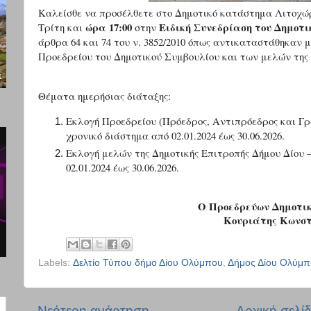
Καλείσθε να προσέλθετε στο Δημοτικό κατάστημα Λιτοχώρ
ώρα 17:00
Ειδική Συνεδρίαση του Δημοτι
Τρίτη και
στην
άρθρα 64 και 74 του ν. 3852/2010 όπως αντικαταστάθηκαν με
Προεδρείου του Δημοτικού Συμβουλίου και των μελών της 
Θέματα ημερήσιας διάταξης:
Εκλογή Προεδρείου (Πρόεδρος, Αντιπρόεδρος και Γρ
χρονικό διάστημα από 02.01.2024 έως 30.06.2026.
Εκλογή μελών της Δημοτικής Επιτροπής Δήμου Δίου 
02.01.2024 έως 30.06.2026.
Ο Προεδρεύων Δημοτικ
Κουριάτης Κωνστ
Labels:
Δελτίο Τύπου δήμο Δίου Ολύμπου
,
Δήμος Δίου Ολύμπ
Νεότερη ανάρτηση
Αρχική σελί