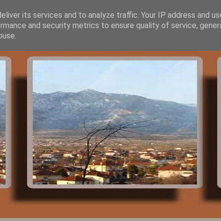
liver its services and to analyze traffic. Your IP address and u
rmance and security metrics to ensure quality of service, gene
buse.