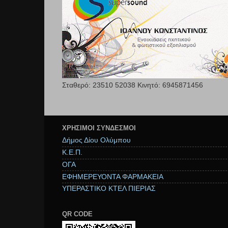
Σταθερό: 23510 52038 Κινητό: 6945871456
ΧΡΉΣΙΜΟΙ ΣΥΝΔΕΣΜΟΙ
Δήμος Δίου Ολύμπου
Κ.Ε.Π.
ΟΓΑ
ΕΦΗΜΕΡΕΥΟΝΤΑ ΦΑΡΜΑΚΕΙΑ
ΥΠΕΡΑΣΤΙΚΟ ΚΤΕΛ ΠΙΕΡΙΑΣ
QR CODE