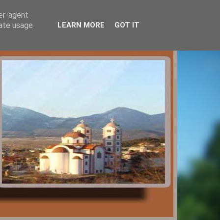
ser-agent
rate usage
LEARN MORE
GOT IT