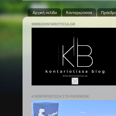
Αρχική σελίδα
Κονταριώτισσα
Πρόεδρο
WWW.KONTARIOTISSA.GR
Η ΚΟΝΤΑΡΙΩΤΙΣΣΑ ΣΤΟ FACEBOOK