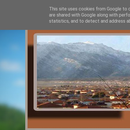
This site uses cookies from Google to de
are shared with Google along with perfo
statistics, and to detect and address a