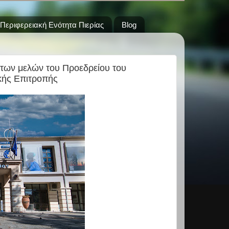
Περιφερειακή Ενότητα Πιερίας
Blog
 των μελών του Προεδρείου του
κής Επιτροπής