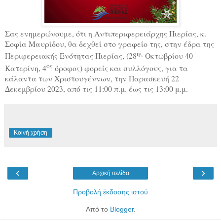
Σας ενημερώνουμε, ότι η Αντιπεριφερειάρχης Πιερίας, κ.
Σοφία Μαυρίδου, θα δεχθεί στο γραφείο της, στην έδρα της
ης
Περιφερειακής Ενότητας Πιερίας, (28
Οκτωβρίου 40 –
ος
Κατερίνη, 4
όροφος) φορείς και συλλόγους, για τα
κάλαντα των Χριστουγέννων, την Παρασκευή 22
Δεκεμβρίου 2023, από τις 11:00 π.μ. έως τις 13:00 μ.μ.
Κοινή χρήση
‹
›
Αρχική σελίδα
Προβολή έκδοσης ιστού
Από το
Blogger
.