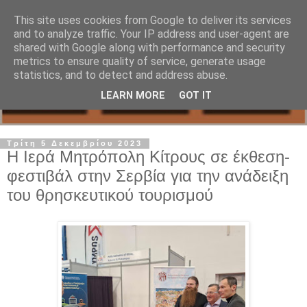
This site uses cookies from Google to deliver its services
and to analyze traffic. Your IP address and user-agent are
shared with Google along with performance and security
metrics to ensure quality of service, generate usage
statistics, and to detect and address abuse.
LEARN MORE
GOT IT
Τρίτη 5 Δεκεμβρίου 2023
Η Ιερά Μητρόπολη Κίτρους σε έκθεση-
φεστιβάλ στην Σερβία για την ανάδειξη
του θρησκευτικού τουρισμού