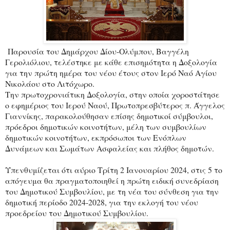
Παρουσία του Δημάρχου Δίου-Ολύμπου, Βαγγέλη
Γερολιόλιου, τελέστηκε με κάθε επισημότητα η Δοξολογία
για την πρώτη ημέρα του νέου έτους στον Ιερό Ναό Αγίου
Νικολάου στο Λιτόχωρο.
Την πρωτοχρονιάτικη Δοξολογία, στην οποία χοροστάτησε
ο εφημέριος του Ιερού Ναού, Πρωτοπρεσβύτερος π. Άγγελος
Γιαννίκης, παρακολούθησαν επίσης δημοτικοί σύμβουλοι,
πρόεδροι δημοτικών κοινοτήτων, μέλη των συμβουλίων
δημοτικών κοινοτήτων, εκπρόσωποι των Ενόπλων
Δυνάμεων και Σωμάτων Ασφαλείας και πλήθος δημοτών.
Υπενθυμίζεται ότι αύριο Τρίτη 2 Ιανουαρίου 2024, στις 5 το
απόγευμα θα πραγματοποιηθεί η πρώτη ειδική συνεδρίαση
του Δημοτικού Συμβουλίου, με τη νέα του σύνθεση για την
δημοτική περίοδο 2024-2028, για την εκλογή του νέου
προεδρείου του Δημοτικού Συμβουλίου.