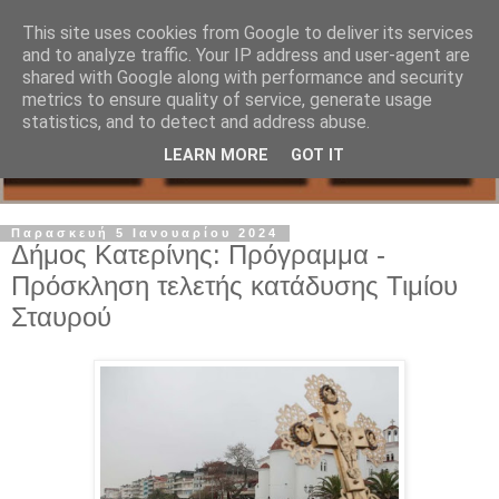
This site uses cookies from Google to deliver its services
and to analyze traffic. Your IP address and user-agent are
shared with Google along with performance and security
metrics to ensure quality of service, generate usage
statistics, and to detect and address abuse.
LEARN MORE
GOT IT
Παρασκευή 5 Ιανουαρίου 2024
Δήμος Κατερίνης: Πρόγραμμα -
Πρόσκληση τελετής κατάδυσης Τιμίου
Σταυρού