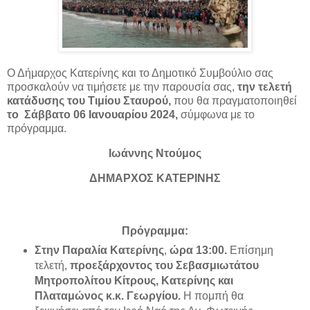
Ο Δήμαρχος Κατερίνης και το Δημοτικό Συμβούλιο σας
προσκαλούν να τιμήσετε με την παρουσία σας,
την τελετή
κατάδυσης του Τιμίου Σταυρού,
που θα πραγματοποιηθεί
το
Σάββατο 06 Ιανουαρίου 2024,
σύμφωνα με το
πρόγραμμα.
Ιωάννης Ντούμος
ΔΗΜΑΡΧΟΣ ΚΑΤΕΡΙΝΗΣ
Πρόγραμμα:
Στην Παραλία Κατερίνης
,
ώρα 13:00.
Επίσημη
τελετή,
προεξάρχοντος του Σεβασμιωτάτου
Μητροπολίτου Κίτρους, Κατερίνης και
Πλαταμώνος κ.κ. Γεωργίου.
Η πομπή θα