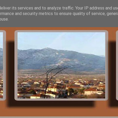
liver its services and to analyze traffic. Your IP address and u
rmance and security metrics to ensure quality of service, gene
buse.