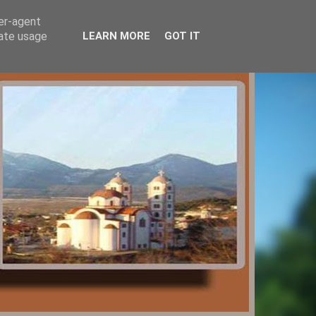
ser-agent
rate usage
LEARN MORE
GOT IT