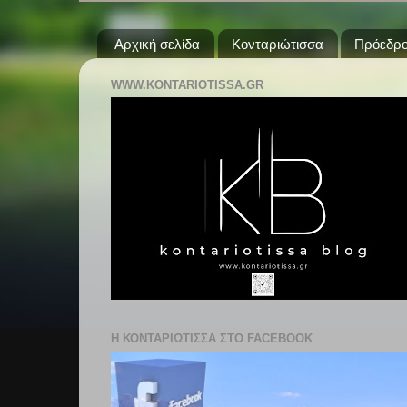
Αρχική σελίδα
Κονταριώτισσα
Πρόεδρο
WWW.KONTARIOTISSA.GR
Η ΚΟΝΤΑΡΙΩΤΙΣΣΑ ΣΤΟ FACEBOOK