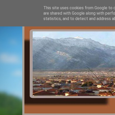
This site uses cookies from Google to de
are shared with Google along with perfo
statistics, and to detect and address a