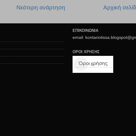
Νεότερη ανάρτηση
Αρχική σελί
ΕΠΙΚΟΙΝΩΝΙΑ
email: kontariotissa.blogspot@g
ΟΡΟΙ ΧΡΗΣΗΣ