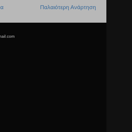
δα
Παλαιότερη Ανάρτηση
mail.com