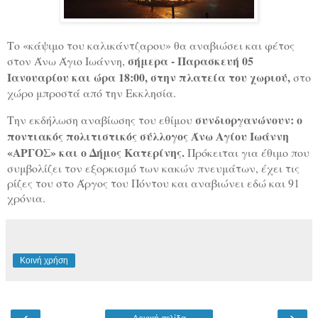
Το «κάψιμο του καλικάντζαρου» θα αναβιώσει και φέτος
σήμερα - Παρασκευή 05
στον Άνω Άγιο Ιωάννη,
Ιανουαρίου και ώρα 18:00, στην πλατεία του χωριού,
στο
χώρο μπροστά από την Εκκλησία.
συνδιοργανώνουν: ο
Την εκδήλωση αναβίωσης του εθίμου
ποντιακός πολιτιστικός σύλλογος Άνω Αγίου Ιωάννη
«ΑΡΓΟΣ» και ο Δήμος Κατερίνης.
Πρόκειται για έθιμο που
συμβολίζει τον εξορκισμό των κακών πνευμάτων, έχει τις
ρίζες του στο Άργος του Πόντου και αναβιώνει εδώ και 91
χρόνια.
Κοινή χρήση
‹
›