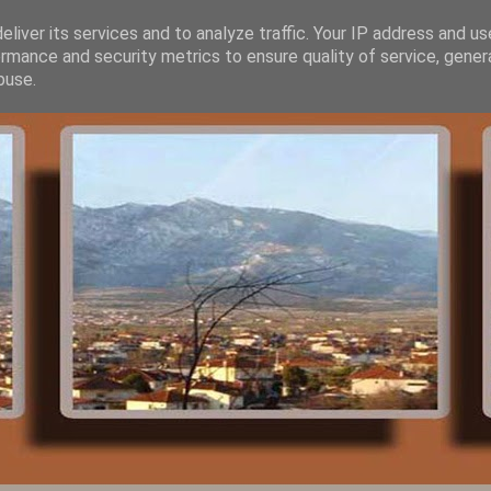
liver its services and to analyze traffic. Your IP address and u
rmance and security metrics to ensure quality of service, gene
buse.