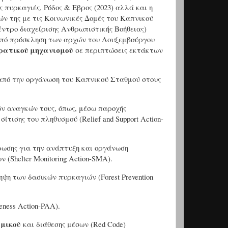
ές πυρκαγιές, Ρόδος & Εβρος (2023) αλλά και η
ν της με τις Κοινωνικές Δομές του Καπνικού
ντρο διαχείρισης Ανθρωπιστικής Βοήθειας)
από πρόσκληση των αρχών του Λουξεμβούργου
κρατικού μηχανισμού
σε περιπτώσεις εκτάκτων
πό την οργάνωση του Καπνικού Σταθμού στους
ν αναγκών τους, όπως, μέσω παροχής
τισης του πληθυσμού (Relief and Support Action-
ωσης για την ανάπτυξη και οργάνωση
(Shelter Monitoring Action-SMA).
ψη των δασικών πυρκαγιών (Forest Prevention
eness Action-PAA).
αμικού
και διάθεσης μέσων (Red Code)