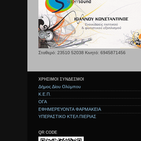
Σταθερό: 23510 52038 Κινητό: 6945871456
ΧΡΉΣΙΜΟΙ ΣΥΝΔΕΣΜΟΙ
Δήμος Δίου Ολύμπου
Κ.Ε.Π.
ΟΓΑ
ΕΦΗΜΕΡΕΥΟΝΤΑ ΦΑΡΜΑΚΕΙΑ
ΥΠΕΡΑΣΤΙΚΟ ΚΤΕΛ ΠΙΕΡΙΑΣ
QR CODE