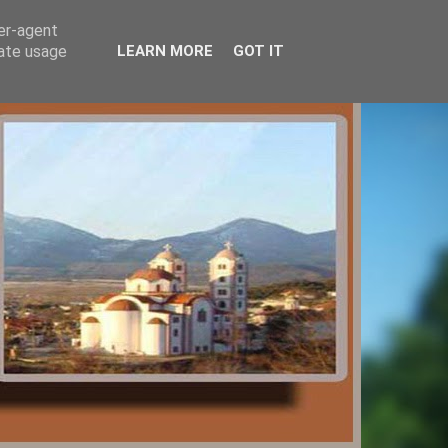
ser-agent
rate usage
LEARN MORE
GOT IT