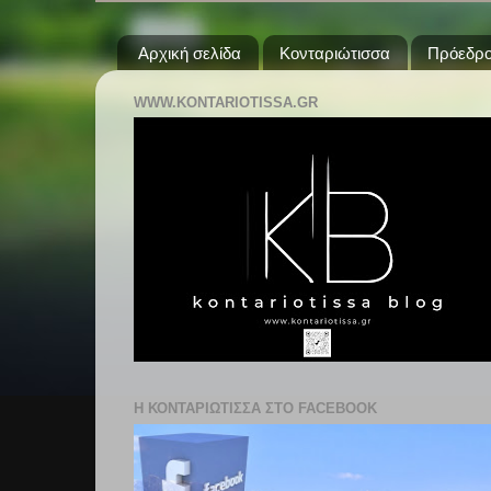
Αρχική σελίδα
Κονταριώτισσα
Πρόεδρο
WWW.KONTARIOTISSA.GR
Η ΚΟΝΤΑΡΙΩΤΙΣΣΑ ΣΤΟ FACEBOOK