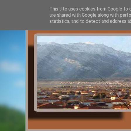
This site uses cookies from Google to de
are shared with Google along with perfo
statistics, and to detect and address a