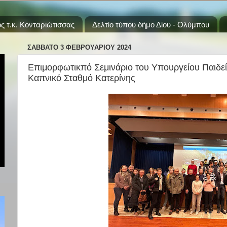
ς τ.κ. Κονταριώτισσας
Δελτίο τύπου δήμο Δίου - Ολύμπου
ΣΆΒΒΑΤΟ 3 ΦΕΒΡΟΥΑΡΊΟΥ 2024
Επιμορφωτικπό Σεμινάριο του Υπουργείου Παιδεί
Καπνικό Σταθμό Κατερίνης