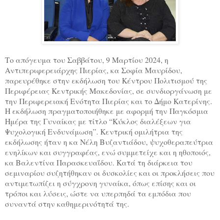
Το απόγευμα του Σαββάτου, 9 Μαρτίου 2024, η
Αντιπεριφερειάρχης Πιερίας, κα Σοφία Μαυρίδου,
παρευρέθηκε στην εκδήλωση του Κέντρου Πολιτισμού της
Περιφέρειας Κεντρικής Μακεδονίας, σε συνδιοργάνωση με
την Περιφερειακή Ενότητα Πιερίας και το Δήμο Κατερίνης.
Η εκδήλωση πραγματοποιήθηκε με αφορμή την Παγκόσμια
Ημέρα της Γυναίκας με τίτλο “Κύκλος διαλέξεων για
Ψυχολογική Ενδυνάμωση”. Κεντρική ομιλήτρια της
εκδήλωσης ήταν η κα Νέλη Βυζαντιάδου, ψυχοθεραπεύτρια
ενηλίκων και συγγραφέας, ενώ συμμετείχε και η ηθοποιός,
κα Βαλεντίνα Παρασκευαΐδου. Κατά τη διάρκεια του
σεμιναρίου συζητήθηκαν οι δυσκολίες και οι προκλήσεις που
αντιμετωπίζει η σύγχρονη γυναίκα, όπως επίσης και οι
τρόποι και λύσεις, ώστε να υπερπηδά τα εμπόδια που
συναντά στην καθημερινότητά της.