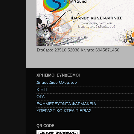
Σταθερό: 23510 52038 Κινητό: 6945871456
ΧΡΉΣΙΜΟΙ ΣΥΝΔΕΣΜΟΙ
Δήμος Δίου Ολύμπου
Κ.Ε.Π.
ΟΓΑ
ΕΦΗΜΕΡΕΥΟΝΤΑ ΦΑΡΜΑΚΕΙΑ
ΥΠΕΡΑΣΤΙΚΟ ΚΤΕΛ ΠΙΕΡΙΑΣ
QR CODE