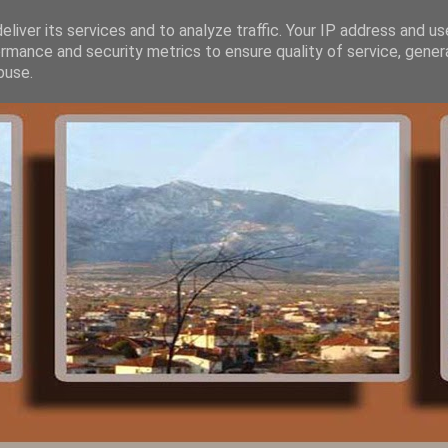
liver its services and to analyze traffic. Your IP address and u
rmance and security metrics to ensure quality of service, gene
buse.