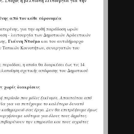
ς. Στόχος η βέλτιστη λειτουργία για την
ύνης από τον κάθε υδρονομέα
τερίνης, για την ορθή παράδοση ωρών
ριση - λειτουργία των Δημοτικών Αρδευτικών
Γιάννη Ντούμο
νης,
και τον αντιδήμαρχο
ν Τοπικών Κοινοτήτων, συνεργατών του
περιόδου, η οποία θα διαρκέσει έως τις 14
 υλοποίηση σχετικής απόφασης του Δημοτικού
ς χωρίς διακρίσεις
ή περίοδο που μόλις ξεκίνησε. Απαιτείται από
ία για να πετύχουμε το καλύτερο δυνατό
 καθημερινό σας έργο. Δεν θα επιτρέψουμε όμως
υργήσουμε ισότιμα για όλους τους δημότες.
επιβαρύνουν την υπηρεσία και τους αγρότες