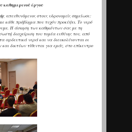
ου καθημερινού έργου
ής
απευθυνόμενος στους υδρονομείς σημείωσε
:
με κάθε πρόβλημα που τυχόν προκύψει. Το νερό
ουμε. Η άσκηση των καθηκόντων σας με τη
 σωστή διαχείριση του τομέα ευθύνης του, από
τα αρδευτικά νερά και να διευκολύνονται οι
 και δικτύων τίθενται για εμάς, στο επίκεντρο