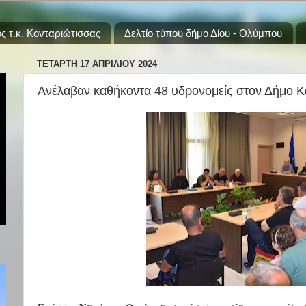
ς τ.κ. Κονταριώτισσας
Δελτίο τύπου δήμο Δίου - Ολύμπου
ΤΕΤΆΡΤΗ 17 ΑΠΡΙΛΊΟΥ 2024
Ανέλαβαν καθήκοντα 48 υδρονομείς στον Δήμο Κ