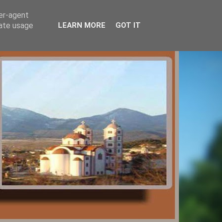
ser-agent
rate usage
LEARN MORE
GOT IT