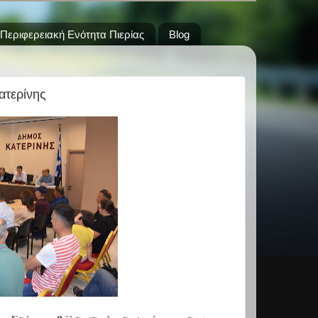
Περιφερειακή Ενότητα Πιερίας
Blog
ατερίνης