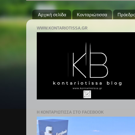
Αρχική σελίδα
Κονταριώτισσα
Πρόεδρο
WWW.KONTARIOTISSA.GR
Η ΚΟΝΤΑΡΙΩΤΙΣΣΑ ΣΤΟ FACEBOOK