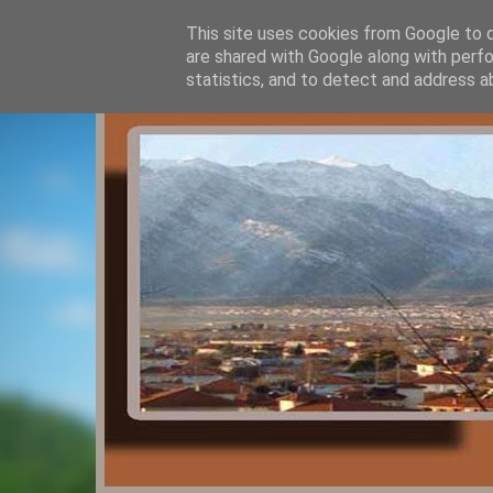
This site uses cookies from Google to de
are shared with Google along with perfo
statistics, and to detect and address a