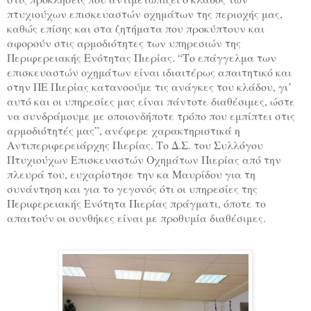
πτυχιούχων επισκευαστών οχημάτων της περιοχής μας,
καθώς επίσης και στα ζητήματα που προκύπτουν και
αφορούν στις αρμοδιότητες των υπηρεσιών της
Περιφερειακής Ενότητας Πιερίας. “Το επάγγελμα των
επισκευαστών οχημάτων είναι ιδιαιτέρως απαιτητικό και
στην ΠΕ Πιερίας κατανοούμε τις ανάγκες του κλάδου, γι’
αυτό και οι υπηρεσίες μας είναι πάντοτε διαθέσιμες, ώστε
να συνδράμουμε με οποιονδήποτε τρόπο που εμπίπτει στις
αρμοδιότητές μας”, ανέφερε χαρακτηριστικά η
Αντιπεριφερειάρχης Πιερίας. Το Δ.Σ. του Συλλόγου
Πτυχιούχων Επισκευαστών Οχημάτων Πιερίας από την
πλευρά του, ευχαρίστησε την κα Μαυρίδου για τη
συνάντηση και για το γεγονός ότι οι υπηρεσίες της
Περιφερειακής Ενότητα Πιερίας πράγματι, όποτε το
απαιτούν οι συνθήκες είναι με προθυμία διαθέσιμες.