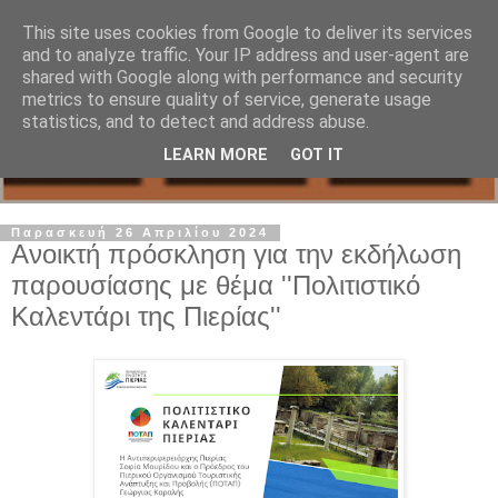
This site uses cookies from Google to deliver its services
and to analyze traffic. Your IP address and user-agent are
shared with Google along with performance and security
metrics to ensure quality of service, generate usage
statistics, and to detect and address abuse.
LEARN MORE
GOT IT
Παρασκευή 26 Απριλίου 2024
Ανοικτή πρόσκληση για την εκδήλωση
παρουσίασης με θέμα ''Πολιτιστικό
Καλεντάρι της Πιερίας''