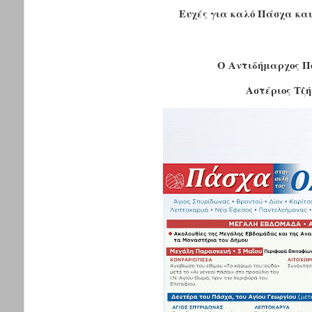
Ευχές για καλό Πάσχα κα
Ο Αντιδήμαρχος Π
Αστέριος Τζ