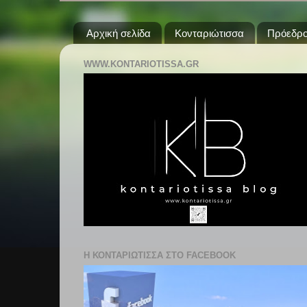
Αρχική σελίδα
Κονταριώτισσα
Πρόεδρο
WWW.KONTARIOTISSA.GR
Η ΚΟΝΤΑΡΙΩΤΙΣΣΑ ΣΤΟ FACEBOOK