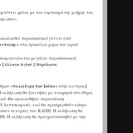
μπίπτει φέτος με τον εορτασμό της μνήμης του
δηλώσεις:
 ακολουθεί παραδοσιακό γλέντι από
αντώνης»
στο προαύλιο χώρο του ιερού
, διοργανώνεται μεγάλος παραδοσιακός
ό Σύλλογο Αγίου Σπυρίδωνα
.
«το κάψιμο του Ιούδα»
εθίμου
στην κεντρική
Η εκδήλωση θα ξεκινήσει με αναφορά στο έθιμο,
ριό. Θα ακολουθήσει παρουσίαση
Η Λεπτοκαρυάς, ενώ θα προσφερθούν κόσμο
άσουν οι κυρίες του ΚΑΠΗ. Η εκδήλωση θα
Η. Η εκδήλωση θα πραγματοποιηθεί με την