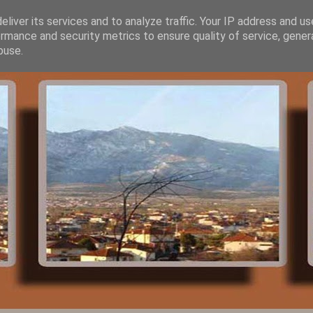
liver its services and to analyze traffic. Your IP address and u
rmance and security metrics to ensure quality of service, gene
buse.