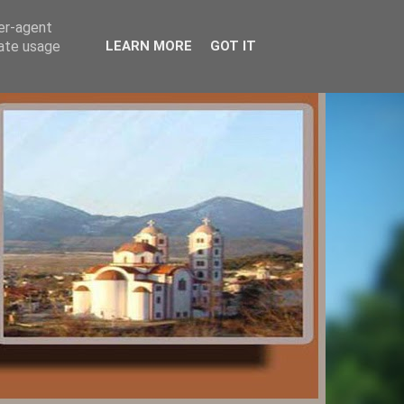
ser-agent
rate usage
LEARN MORE
GOT IT