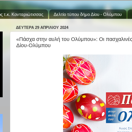
ς τ.κ. Κονταριώτισσας
Δελτίο τύπου δήμο Δίου - Ολύμπου
ΔΕΥΤΈΡΑ 29 ΑΠΡΙΛΊΟΥ 2024
«Πάσχα στην αυλή του Ολύμπου»: Οι πασχαλινές
Δίου-Ολύμπου