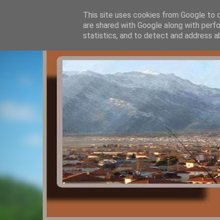
This site uses cookies from Google to de
are shared with Google along with perfo
statistics, and to detect and address a