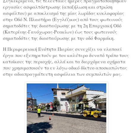
Συγκεκριμένα,
τις τελευταίες ημέρες πραγματοποιήθηκαν
εργασίες ασφαλτόστρωσης (αποξήλωση και στρώση
ασφάλτου) με αποκλεισμό της μίας λωρίδας κυκλοφορίας
στην Οδό Ν. Πλαστήρα (Εγγλέζικος) από τους φωτεινούς
σηματοδότες της διασταύρωσης με τη 2η Επαρχιακή Οδό
(Κατερίνης-Γανόχωρας-Ρυακίων) έως τους φωτεινούς
σηματοδότες της διασταύρωσης με την οδό Φαρμάκη.
Η Περιφερειακή Ενότητα Πιερίας συνεχίζει να υλοποιεί
έργα που εξυπηρετούν με τον καλύτερο δυνατό τρόπο τους
κατοίκους της περιοχής, αλλά και τα διερχόμενα οχήματα
που χρησιμοποιούν το εν λόγω οδικό δίκτυο αποσκοπώντας
στην αδιαπραγμάτευτη ασφάλεια των συμπολιτών μας.