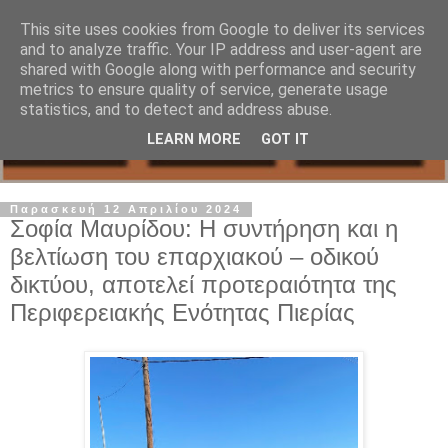
This site uses cookies from Google to deliver its services
and to analyze traffic. Your IP address and user-agent are
shared with Google along with performance and security
metrics to ensure quality of service, generate usage
statistics, and to detect and address abuse.
LEARN MORE
GOT IT
Παρασκευή 12 Απριλίου 2024
Σοφία Μαυρίδου: Η συντήρηση και η
βελτίωση του επαρχιακού – οδικού
δικτύου, αποτελεί προτεραιότητα της
Περιφερειακής Ενότητας Πιερίας