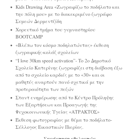
Kids Drawing Area «Ζωγραφίζω το ποδήλατο και
την πόλη μου» με το διακεκριμένο ζωγράφο
Συμεών Δερμεντζίδη
Χορευτικό τμήμα του γυμναστηρίου
BOOTCAMP
«Βλέπω τον κόσμο ποδηλατώντας» έκθεση
ζωγραφικής-κολάζ σχολείων
“I love 30km speed activation”- To 2o Δημοτικό
Σχολείο Κατερίνης ζωγραφίζει στη διάβαση έξω
από το σχολείο καρδιές με το «30» και οι
μαθητές αναρτούν πανό σχετικά με την
προτεραιότητα των πεζών
Σταντ ενημέρωσης από το Κέντρο Πρόληψης
των Εξαρτήσεων και Προαγωγής της
Ψυχοκοινωνικής Υγείας «ΑΤΡΑΚΤΟΣ»
Έκθεση φωτογραφίας με θέμα το ποδήλατο-
Σύλλογος Εικαστικών Πιερίας.
Συνάντηση εθελοντών