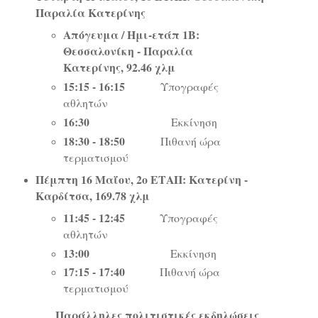
Παραλία Κατερίνης
Απόγευμα / Ημι-ετάπ 1Β:
Θεσσαλονίκη - Παραλία
Κατερίνης, 92.46 χλμ
15:15 - 16:15
Υπογραφές
αθλητών
16:30
Εκκίνηση
18:30 - 18:50
Πιθανή ώρα
τερματισμού
Πέμπτη 16 Μαΐου, 2ο ΕΤΑΠ: Κατερίνη -
Καρδίτσα, 169.78 χλμ
11:45 - 12:45
Υπογραφές
αθλητών
13:00
Εκκίνηση
17:15 - 17:40
Πιθανή ώρα
τερματισμού
Παράλληλες πολιτιστικές εκδηλώσεις