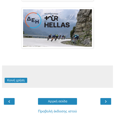
Κοινή χρήση
‹
›
Αρχική σελίδα
Προβολή έκδοσης ιστού