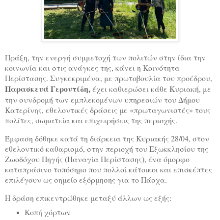
Πράξη, την ενεργή συμμετοχή των πολιτών στην ίδια την
κοινωνία και στις ανάγκες της, κάνει η Κοινότητα
Περίστασης. Συγκεκριμένα, με πρωτοβουλία του προέδρου,
Παρασκευά Γεροντίδη,
έχει καθιερώσει κάθε Κυριακή, με
την συνδρομή των εμπλεκομένων υπηρεσιών του Δήμου
Κατερίνης, εθελοντικές δράσεις με «πρωταγωνιστές» τους
πολίτες, σωματεία και επιχειρήσεις της περιοχής.
Έμφαση δόθηκε κατά τη διάρκεια της Κυριακής 28/04, στον
εθελοντικό καθαρισμό, στην περιοχή του Εξωκκλησίου της
Ζωοδόχου Πηγής (Παναγία Περίστασης), ένα όμορφο
καταπράσινο τοπόσημο που πολλοί κάτοικοι και επισκέπτες
επιλέγουν ως σημείο εξόρμησης για το Πάσχα.
Η δράση επικεντρώθηκε μεταξύ άλλων ως εξής:
Κοπή χόρτων