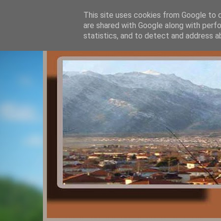
This site uses cookies from Google to de
are shared with Google along with perfo
statistics, and to detect and address a