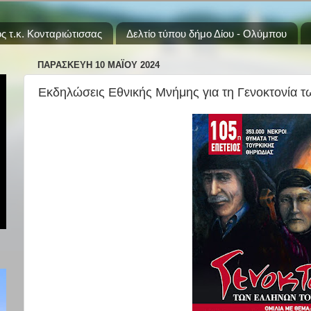
ς τ.κ. Κονταριώτισσας
Δελτίο τύπου δήμο Δίου - Ολύμπου
ΠΑΡΑΣΚΕΥΉ 10 ΜΑΪ́ΟΥ 2024
Εκδηλώσεις Εθνικής Μνήμης για τη Γενοκτονία 