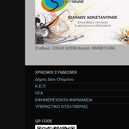
Σταθερό: 23510 52038 Κινητό: 6945871456
ΧΡΉΣΙΜΟΙ ΣΥΝΔΕΣΜΟΙ
Δήμος Δίου Ολύμπου
Κ.Ε.Π.
ΟΓΑ
ΕΦΗΜΕΡΕΥΟΝΤΑ ΦΑΡΜΑΚΕΙΑ
ΥΠΕΡΑΣΤΙΚΟ ΚΤΕΛ ΠΙΕΡΙΑΣ
QR CODE