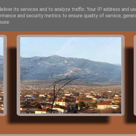
liver its services and to analyze traffic. Your IP address and u
rmance and security metrics to ensure quality of service, gene
buse.