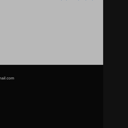
mail.com