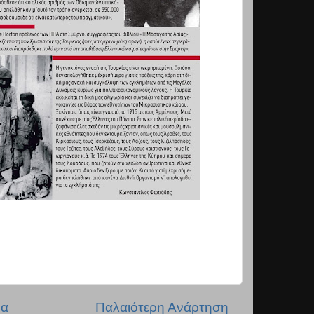
δα
Παλαιότερη Ανάρτηση