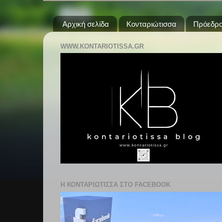
Αρχική σελίδα
Κονταριώτισσα
Πρόεδρο
WWW.KONTARIOTISSA.GR
Η ΚΟΝΤΑΡΙΩΤΙΣΣΑ ΣΤΟ FACEBOOK