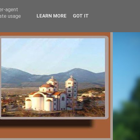
ser-agent
rate usage
LEARN MORE
GOT IT