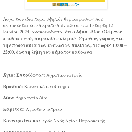
Λόγω των ιδιαίτερα υψηλών θερμοκρασιών που
αναμένεται να επικρατήσουν από αύριο Τετάρτη 12
ο Δήμος Δίου-Ολύμπου
Ιουνίου 2024, ανακοινώνεται ότι
διαθέτει τους παρακάτω κλιματιζόμενους χώρους για
την προστασία των ευάλωτων πολιτών,
τις ώρες 10:00 –
22:00, έως τη λήξη του κύματος καύσωνα:
Άγιος Σπυρίδωνας:
Αγροτικό ιατρείο
Βροντού:
Κοινοτικό κατάστημα
Δίον:
Δημαρχείο Δίου
Καρίτσα:
Αγροτικό ιατρείο
Κονταριώτισσα:
Ιερός Ναός Αγίας Παρασκευής
Λεπτοκαρυά:
Χώρος Κ.Α.Π.Η.