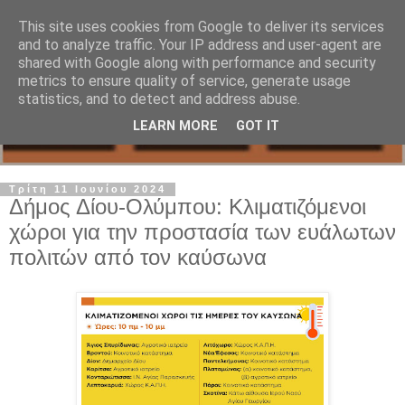
This site uses cookies from Google to deliver its services
and to analyze traffic. Your IP address and user-agent are
shared with Google along with performance and security
metrics to ensure quality of service, generate usage
statistics, and to detect and address abuse.
LEARN MORE
GOT IT
Τρίτη 11 Ιουνίου 2024
Δήμος Δίου-Ολύμπου: Κλιματιζόμενοι
χώροι για την προστασία των ευάλωτων
πολιτών από τον καύσωνα