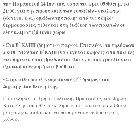
την Παρασκευή 14 Ιουνίου, κατά τις ώρες 09:00 π.μ. έως
21:00, για την προστασία των ευπαθών - ευάλωτων
(άστεγοι κ.α.) ομάδων της πόλης από τις υψηλές
θερμοκρασίες, τίθενται στη διάθεση των πολιτών οι
εξής κλιματιζόμενοι χώροι:
’
- Στο Β
ΚΑΠΗ (δημοτικό πάρκο). Επιπλέον, το τηλέφωνο
23510 79159 του Β΄ΚΑΠΗ θα δέχεται κλήσεις από πολίτες
για σημεία, όπου βρίσκονται άστεγοι που χρειάζονται
σχετική συνδρομή και βοήθεια.
ος
- Στην αίθουσα συνεδριάσεων (1
όροφος) του
Δημαρχείου Κατερίνης.
Παράλληλα,
το Τμήμα Πολιτικής Προστασίας του Δήμου
Κατερίνης
απευθύνει έκκληση στους πολίτες να λάβουν
μέτρα προστασίας και να παραμένουν σε δροσερούς
χώρους: