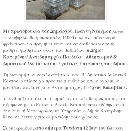
Με πρωτοβουλία
του Δημάρχου, Ιωάννη Ντούμου
λόγω
των υψηλών θερμοκρασιών, 11000 εμφιαλωμένα νερά
φρόντισαν να προμηθευτούν και να διαθέσουν στους
ο Δήμος
μαθητές/μαθήτριες όλων των βαθμίδων,
Κατερίνης/ Αντιδημαρχία Παιδείας, Αθλητισμού &
Δημοτικού Ωδείου και οι Σχολικές Επιτροπές του Δήμου.
Τη διανομή των νερών από το Α’ και Β’ Δημοτικό Αθλητικό
Κέντρο, αντίστοιχα προς τις Διευθύνσεις των σχολικών
Γιώργος Κοκαβίδης.
μονάδων συντονίζει ο Αντιδήμαρχος,
Υπενθυμίζεται ότι με αφορμή τις υψηλές θερμοκρασίες και
σύμφωνα με το Έκτακτο Δελτίο Καιρού, που εκδόθηκε από
την Εθνική Μετεωρολογική Υπηρεσία, ο Δήμος Κατερίνης
θέτει σε λειτουργία κλιματιζόμενους χώρους.
από σήμερα Τετάρτη 12 Ιουνίου έως και
Συγκεκριμένα,