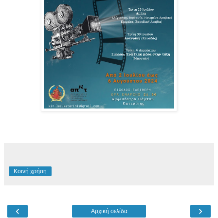
Κοινή χρήση
‹
›
Αρχική σελίδα