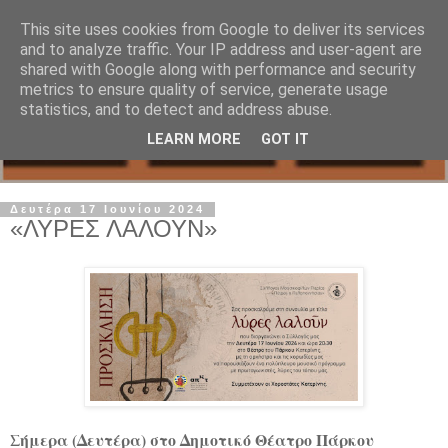
This site uses cookies from Google to deliver its services
and to analyze traffic. Your IP address and user-agent are
shared with Google along with performance and security
metrics to ensure quality of service, generate usage
statistics, and to detect and address abuse.
LEARN MORE
GOT IT
Δευτέρα 17 Ιουνίου 2024
«ΛΥΡΕΣ ΛΑΛΟΥΝ»
Σήμερα (Δευτέρα) στο Δημοτικό Θέατρο Πάρκου