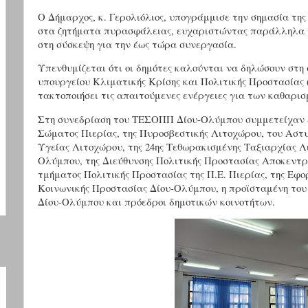
Ο Δήμαρχος, κ. Γερολιόλιος, υπογράμμισε την σημασία τη
στα ζητήματα πυρασφάλειας, ευχαριστώντας παράλληλα 
στη σύσκεψη για την έως τώρα συνεργασία.
Υπενθυμίζεται ότι οι δημότες καλούνται να δηλώσουν στη
υπουργείου Κλιματικής Κρίσης και Πολιτικής Προστασίας 
τακτοποιήσει τις απαιτούμενες ενέργειες για των καθαρισ
Στη συνεδρίαση του ΤΕΣΟΠΠ Δίου-Ολύμπου συμμετείχαν ε
Σώματος Πιερίας, της Πυροσβεστικής Λιτοχώρου, του Αστ
Υγείας Λιτοχώρου, της 24ης Τεθωρακισμένης Ταξιαρχίας Λ
Ολύμπου, της Διεύθυνσης Πολιτικής Προστασίας Αποκεντρ
τμήματος Πολιτικής Προστασίας της Π.Ε. Πιερίας, της Εφ
Κοινωνικής Προστασίας Δίου-Ολύμπου, η προϊσταμένη το
Δίου-Ολύμπου και πρόεδροι δημοτικών κοινοτήτων.