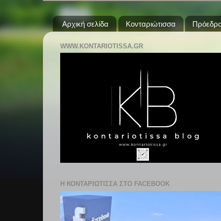
Αρχική σελίδα
Κονταριώτισσα
Πρόεδρο
WWW.KONTARIOTISSA.GR
Η ΚΟΝΤΑΡΙΩΤΙΣΣΑ ΣΤΟ FACEBOOK