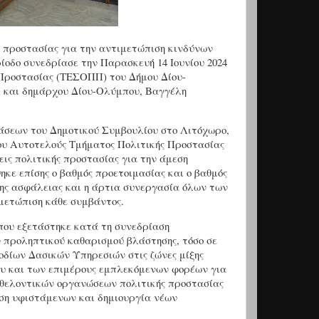
ς προστασίας για την αντιμετώπιση κινδύνων
ίοδο συνεδρίασε την Παρασκευή 14 Ιουνίου 2024
 Προστασίας (ΤΕΣΟΠΠ) του Δήμου Δίου-
 και δημάρχου Δίου-Ολύμπου, Βαγγέλη
άσεων του Δημοτικού Συμβουλίου στο Λιτόχωρο,
ου Αυτοτελούς Τμήματος Πολιτικής Προστασίας
ις πολιτικής προστασίας για την άμεση
κε επίσης ο βαθμός προετοιμασίας και ο βαθμός
ης ασφάλειας και η άρτια συνεργασία όλων των
μετώπιση κάθε συμβάντος.
που εξετάστηκε κατά τη συνεδρίαση
 προληπτικού καθαρισμού βλάστησης, τόσο σε
μοδίων Δασικών Υπηρεσιών στις ζώνες μίξης
ου και των επιμέρους εμπλεκόμενων φορέων για
 εθελοντικών οργανώσεων πολιτικής προστασίας
ηση υφιστάμενων και δημιουργία νέων