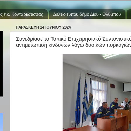
ς τ.κ. Κονταριώτισσας
Δελτίο τύπου δήμο Δίου - Ολύμπου
ΠΑΡΑΣΚΕΥΉ 14 ΙΟΥΝΊΟΥ 2024
Συνεδρίασε το Τοπικό Επιχειρησιακό Συντονιστικ
αντιμετώπιση κινδύνων λόγω δασικών πυρκαγιώ