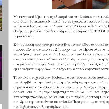
Με κεντρικό θέμα τον σχεδιασμό και τις δράσεις πολιτική
από δασικές πυρκαγιές κατά την τρέχουσα αντιπυρική περ
το Τοπικό Επιχειρησιακό Συντονιστικό Όργανο Πολιτικής
Ολύμπου, μετά από πρόσκληση του προέδρου του ΤΕΣΟΠΠ
Γερολιόλιου.
Στη σύσκεψη που πραγματοποιήθηκε στην αίθουσα συνεδρι
παρουσιάστηκαν από τον Δήμαρχο και τον Προϊστάμενο τ
του Δήμου, τα μέτρα πρόληψης και οι προβλεπόμενες δράσε
αντιμετώπιση του κινδύνου εκδήλωσης πυρκαγιάς. Συζητήθη
ετοιμότητας των φορέων, η ανάγκη περαιτέρω ενίσχυσης τ
εμπλεκόμενων φορέων με στόχο την αποτελεσματική αντι
Το πλάνο στοχευμένων δράσεων αντιπυρικής προστασίας 
περιλαμβάνει την συνέχιση της υλοποίησης προγραμμάτων
δημοτικά ακίνητα όσο και σε ακίνητα με υπόδειξη των αρ
δασών – οικισμών, την ετοιμότητα του δυναμικού του Δήμ
την αντιμετώπιση κρίσεων καθώς και την αξιοποίηση των
που δραστηριοποιούνται σε επίπεδο Περιφέρειας, συντήρ
πυροσβεστικών υδροστομίων, κ.α.