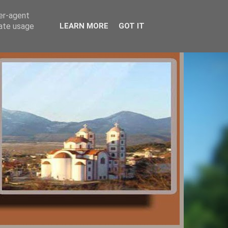
ser-agent
rate usage
LEARN MORE
GOT IT