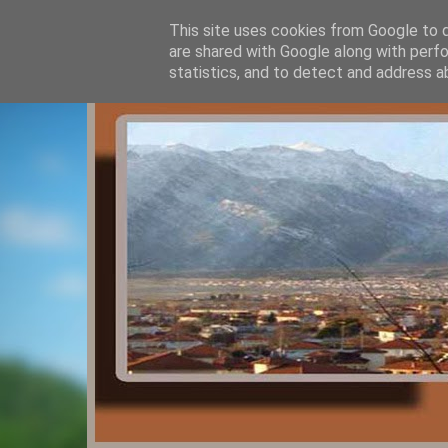
This site uses cookies from Google to de
are shared with Google along with perfo
statistics, and to detect and address a