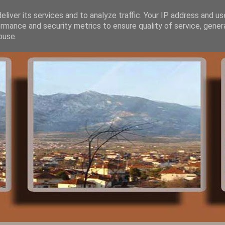
liver its services and to analyze traffic. Your IP address and u
rmance and security metrics to ensure quality of service, gene
buse.