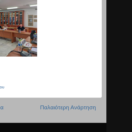
ου
δα
Παλαιότερη Ανάρτηση