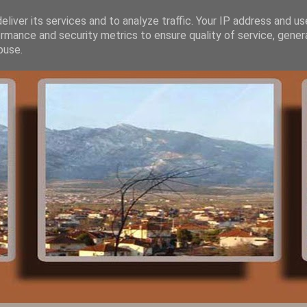
liver its services and to analyze traffic. Your IP address and u
rmance and security metrics to ensure quality of service, gene
buse.