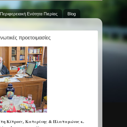
Περιφερειακή Ενότητα Πιερίας
Blog
νωτικές προετοιμασίες
τη Κίτρους, Κατερίνης & Πλαταμώνος κ.