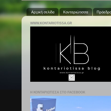
Αρχική σελίδα
Κονταριώτισσα
Πρόεδρο
WWW.KONTARIOTISSA.GR
Η ΚΟΝΤΑΡΙΩΤΙΣΣΑ ΣΤΟ FACEBOOK