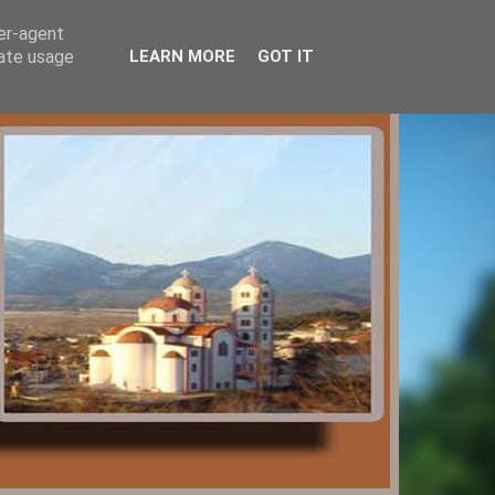
ser-agent
rate usage
LEARN MORE
GOT IT