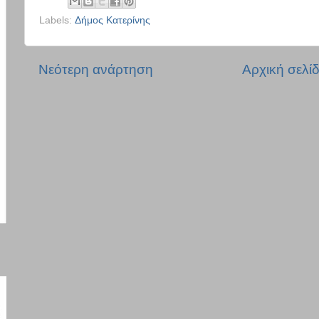
Labels:
Δήμος Κατερίνης
Νεότερη ανάρτηση
Αρχική σελί