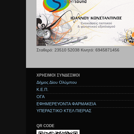
Σταθερό: 23510 52038 Κινητό: 6945871456
ΧΡΉΣΙΜΟΙ ΣΥΝΔΕΣΜΟΙ
Δήμος Δίου Ολύμπου
Κ.Ε.Π.
ΟΓΑ
ΕΦΗΜΕΡΕΥΟΝΤΑ ΦΑΡΜΑΚΕΙΑ
ΥΠΕΡΑΣΤΙΚΟ ΚΤΕΛ ΠΙΕΡΙΑΣ
QR CODE