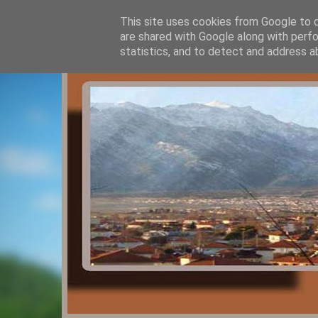
This site uses cookies from Google to de
are shared with Google along with perfo
statistics, and to detect and address a