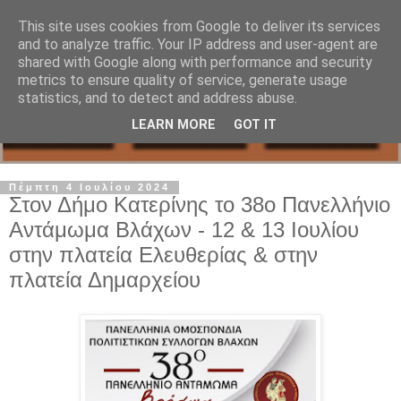
This site uses cookies from Google to deliver its services
and to analyze traffic. Your IP address and user-agent are
shared with Google along with performance and security
metrics to ensure quality of service, generate usage
statistics, and to detect and address abuse.
LEARN MORE
GOT IT
Πέμπτη 4 Ιουλίου 2024
Στον Δήμο Κατερίνης το 38ο Πανελλήνιο
Αντάμωμα Βλάχων - 12 & 13 Ιουλίου
στην πλατεία Ελευθερίας & στην
πλατεία Δημαρχείου