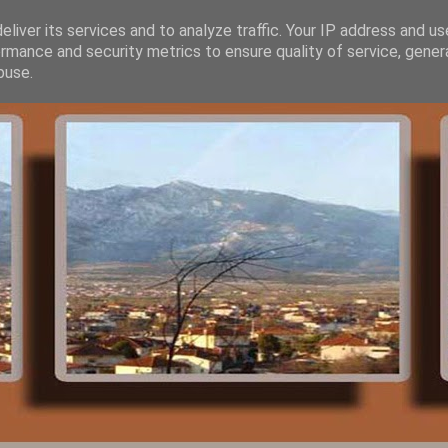
liver its services and to analyze traffic. Your IP address and u
rmance and security metrics to ensure quality of service, gene
buse.