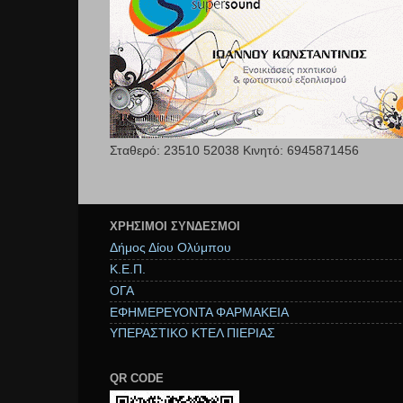
Σταθερό: 23510 52038 Κινητό: 6945871456
ΧΡΉΣΙΜΟΙ ΣΥΝΔΕΣΜΟΙ
Δήμος Δίου Ολύμπου
Κ.Ε.Π.
ΟΓΑ
ΕΦΗΜΕΡΕΥΟΝΤΑ ΦΑΡΜΑΚΕΙΑ
ΥΠΕΡΑΣΤΙΚΟ ΚΤΕΛ ΠΙΕΡΙΑΣ
QR CODE