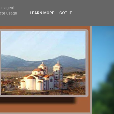
ser-agent
rate usage
LEARN MORE
GOT IT