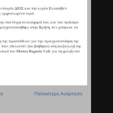
ν εταιρία ΔΙΟΣ και την κυρία Ελισσάβετ
ς εμφιαλωμένο νερό.
 την πολύτιμη συνεισφορά του, και τον πρόεδρο
πραγματοποιήθηκε στην Κρήτη, δεν μπόρεσε να
η της προσπάθειας για την πραγματοποίηση της
τους εθελοντές που βοήθησαν στη διεξαγωγή της
ικό του Mooven Baguette Cafe για τη φιλοξενία
δα
Παλαιότερη Ανάρτηση