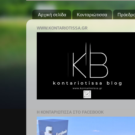
Αρχική σελίδα
Κονταριώτισσα
Πρόεδρο
WWW.KONTARIOTISSA.GR
Η ΚΟΝΤΑΡΙΩΤΙΣΣΑ ΣΤΟ FACEBOOK