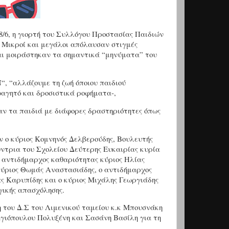
/6, η γιορτή του Συλλόγου Προστασίας Παιδιών
. Μικροί και μεγάλοι απόλαυσαν στιγμές
και μοιράστηκαν τα σημαντικά “μηνύματα” του
“, “αλλάζουμε τη ζωή όποιου παιδιού
φαγητό και δροσιστικά ροφήματα-,
ν τα παιδιά με διάφορες δραστηριότητες όπως
ν ο κύριος Κομνηνός Δελβερούδης, Βουλευτής
ύντρια του Σχολείου Δεύτερης Ευκαιρίας κυρία
 αντιδήμαρχος καθαριότητας κύριος Ηλίας
κύριος Θωμάς Αναστασιάδης, ο αντιδήμαρχος
ς Καρυπίδης και ο κύριος Μιχάλης Γεωργιάδης
γικής απασχόλησης.
του Δ.Σ του Λιμενικού ταμείου κ.κ Μπουσνάκη
γιόπουλου Πολυξένη και Σασάνη Βασίλη για τη