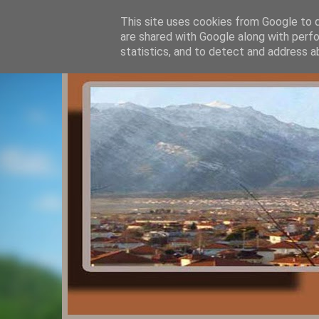
This site uses cookies from Google to de
are shared with Google along with perfo
statistics, and to detect and address a