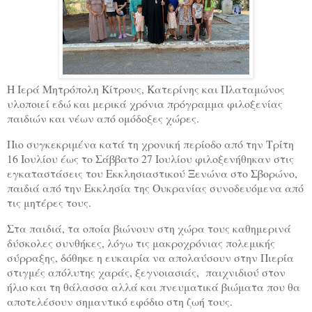
Η Ιερά Μητρόπολη Κίτρους, Κατερίνης και Πλαταμώνος
υλοποιεί εδώ και μερικά χρόνια πρόγραμμα φιλοξενίας
παιδιών και νέων από ομόδοξες χώρες.
Πιο συγκεκριμένα κατά τη χρονική περίοδο από την Τρίτη
16 Ιουλίου έως το Σάββατο 27 Ιουλίου φιλοξενήθηκαν στις
εγκαταστάσεις του Εκκλησιαστικού Ξενώνα στο Σβορώνο,
παιδιά από την Εκκλησία της Ουκρανίας συνοδευόμενα από
τις μητέρες τους.
Στα παιδιά, τα οποία βιώνουν στη χώρα τους καθημερινά
δύσκολες συνθήκες, λόγω τις μακροχρόνιας πολεμικής
σύρραξης, δόθηκε η ευκαιρία να απολαύσουν στην Πιερία
στιγμές απόλυτης χαράς, ξεγνοιασιάς, παιχνιδιού στον
ήλιο και τη θάλασσα αλλά και πνευματικά βιώματα που θα
αποτελέσουν σημαντικό εφόδιο στη ζωή τους.