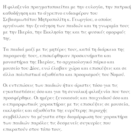
Η φιλοξενία πραγματοποιείται με την ευλογία, την πατρική
καθοδήγηση και το άγρυπνο ενδιαφέρον του
Σεβασμιωτάτου Μητροπολίτη κ. Γεωργίου, ο οποίος
οργάνωσε την ξενάγηση των παιδιών και τη γνωριμία τους
με την Πιερία, την Εκκλησία της και τις φυσικές ομορφιές
της.
Τα παιδιά μαζί με τις μητέρες τους, κατά τη διάρκεια της
παραμονής τους, επισκέφθηκαν προσκυνήματα και
μοναστήρια της Πιερίας, το αρχαιολογικό πάρκο και
μουσείο του Δίου, ενώ έλαβαν χώρα και επισκέψεις και σε
άλλα πολιτιστικά αξιοθέατα και προορισμούς του Νομού.
Οι εντυπώσεις των παιδιών ήταν άριστες τόσο για τις
εγκαταστάσεις όσο και για τη συνολική φιλοξενία που τους
προσφέρθηκε. Οι ημέρες ξενοιασιάς και παιχνιδιού όσο και
ο επιμορφωτικός χαρακτήρας με τις επισκέψεις σε μουσεία,
εκκλησίες και αξιοθέατα της ευρύτερης περιοχής
συμβάλλουν τα μέγιστα στην διαμόρφωση του χαρακτήρα
των παιδιών παρόλες τις δυσμενείς συγκυρίες που
επικρατούν στον τόπο τους.