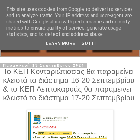
This site uses cookies from Google to deliver its services
and to analyze traffic. Your IP address and user-agent are
shared with Google along with performance and security
metrics to ensure quality of service, generate usage
statistics, and to detect and address abuse.
LEARN MORE
GOT IT
Παρασκευή 13 Σεπτεμβρίου 2024
Το ΚΕΠ Κονταριώτισσας θα παραμείνει
κλειστό το διάστημα 16-20 Σεπτεμβρίου
& το ΚΕΠ Λεπτοκαρυάς θα παραμείνει
κλειστό το διάστημα 17-20 Σεπτεμβρίου