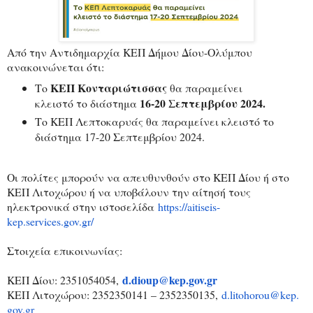
Από την Αντιδημαρχία ΚΕΠ Δήμου Δίου-Ολύμπου
ανακοινώνεται ότι:
ΚΕΠ Κονταριώτισσας
Το
θα παραμείνει
16-20 Σεπτεμβρίου 2024.
κλειστό το διάστημα
Το ΚΕΠ Λεπτοκαρυάς θα παραμείνει κλειστό το
διάστημα 17-20 Σεπτεμβρίου 2024.
Οι πολίτες μπορούν να απευθυνθούν στο ΚΕΠ Δίου ή στο
ΚΕΠ Λιτοχώρου ή να υποβάλουν την αίτησή τους
ηλεκτρονικά στην ιστοσελίδα
https://aitiseis-
kep.services.gov.gr/
Στοιχεία επικοινωνίας:
d.dioup@kep.gov.gr
ΚΕΠ Δίου: 2351054054,
ΚΕΠ Λιτοχώρου: 2352350141 – 2352350135,
d.litohorou@kep.
gov.gr