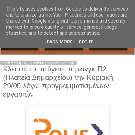
This site uses cookies from Google to deliver its services
and to analyze traffic. Your IP address and user-agent are
shared with Google along with performance and security
metrics to ensure quality of service, generate usage
statistics, and to detect and address abuse.
LEARN MORE
GOT IT
Τετάρτη 25 Σεπτεμβρίου 2024
Κλειστό το υπόγειο πάρκινγκ Π2
(Πλατεία Δημαρχείου) την Κυριακή
29/09 λόγω προγραμματισμένων
εργασιών