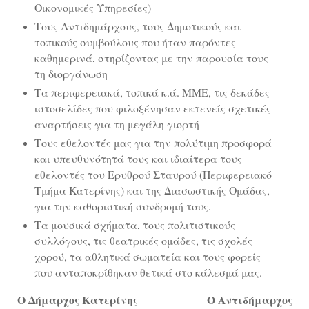
Οικονομικές Υπηρεσίες)
Τους Αντιδημάρχους, τους Δημοτικούς και
τοπικούς συμβούλους που ήταν παρόντες
καθημερινά, στηρίζοντας με την παρουσία τους
τη διοργάνωση
Τα περιφερειακά, τοπικά κ.ά. ΜΜΕ, τις δεκάδες
ιστοσελίδες που φιλοξένησαν εκτενείς σχετικές
αναρτήσεις για τη μεγάλη γιορτή
Τους εθελοντές μας για την πολύτιμη προσφορά
και υπευθυνότητά τους και ιδιαίτερα τους
εθελοντές του Ερυθρού Σταυρού (Περιφερειακό
Τμήμα Κατερίνης) και της Διασωστικής Ομάδας,
για την καθοριστική συνδρομή τους.
Τα μουσικά σχήματα, τους πολιτιστικούς
συλλόγους, τις θεατρικές ομάδες, τις σχολές
χορού, τα αθλητικά σωματεία και τους φορείς
που ανταποκρίθηκαν θετικά στο κάλεσμά μας.
Ο Δήμαρχος Κατερίνης
Ο Αντιδήμαρχος