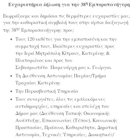
η
Ευχαριστήρια δήλωση για την 38
Εμποροπανήγυρη
Εκφράζουμε και δημόσια τις θερμότερες ευχαριστίες μας,
για την καθοριστική συμβολή τους στην άρτια διεξαγωγή
ης
της 38
Εμποροπανήγυρης προς:
Τους 120 εκθέτες για την εμπιστοσύνη και την
συμμετοχή τους. Ιδιαίτερες ευχαριστίες προς
την Ιερά Μητρόπολη Κίτρους, Κατερίνης &
Πλαταμώνος και προς τον
Σεβασμιωτάτο
Ποιμενάρχη μας κ. Γεώργιο.
Τη Διεύθυνση Αστυνομίας Πιερίας/Τμήμα
Τροχαίας Κατερίνης
Την Πυροσβεστική Υπηρεσία
Τους συνεργάτες, όλες τις εμπλεκόμενες
αντιδημαρχίες, υπηρεσίες και στελέχη του
Δήμου μας (Διεύθυνση Τοπικής Οικονομικής
Ανάπτυξης, Επικοινωνίας (Τύπου), Κοινωνικής
Προστασίας, Πράσινο, Καθαριότητα, Δημοτική
Αστυνομία, Τεχνικές Υπηρεσίες, Διοικητικές/