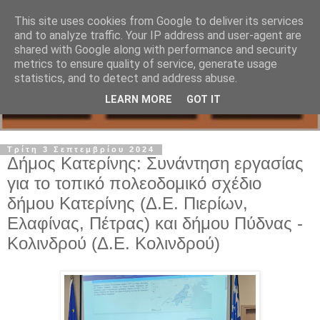
This site uses cookies from Google to deliver its services
and to analyze traffic. Your IP address and user-agent are
shared with Google along with performance and security
metrics to ensure quality of service, generate usage
statistics, and to detect and address abuse.
LEARN MORE
GOT IT
Τρίτη 3 Σεπτεμβρίου 2024
Δήμος Κατερίνης: Συνάντηση εργασίας
για το τοπικό πολεοδομικό σχέδιο
δήμου Κατερίνης (Δ.Ε. Πιερίων,
Ελαφίνας, Πέτρας) και δήμου Πύδνας -
Κολινδρού (Δ.Ε. Κολινδρού)