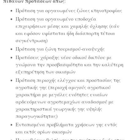
πιθανών προτάσεων όπως
:
Πρόταση για οργανωμένες ζώνες κτηνοτροφίας
Πρόταση για οργανωμένο υποδοχέα
επιχειρήσεων μέσης και χαμηλής όχλησης (εάν
και εφόσον υφίσταται ήδη διάσπαρτη τέτοια
συγκέντρωση)
Πρόταση για ζώνη τουρισμού-αναψυχής
Προτάσεις χάραξης νέου οδικού δικτύου με
γνώμονα την προσβασιμότητα και την καλύτερη
εξυπηρέτηση των οικισμών
Πρόταση περιοχής ελέγχου και προστασίας της
αγροτικής γης (περιοχή αμιγούς αγροτικού
χαρακτήρα με μεγάλες ενότητες ενιαίων
αρδευόμενων αγροτεμαχίων αναδασμού με
χαρακτηριστικά γεωργικής γης υψηλής
παραγωγικότητας)
Εντοπισμένα προβλήματα χρήσεων γης εντός
και εκτός ορίων οικισμών
Παρεμβάσεις βελτίωσης της ποιότητας ζωής στον