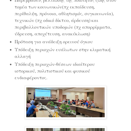
τομέα των κοινωνικών(πχ εκπαίδευση,
περίθαλψη, πρόνοια, αθλητισμός, συγκοινωνία),
τεχνικών (πχ οδικό δίκτυο, άρδευση) και
περιβαλλοντικών υποδομών (πχ απορρίμματα,
ύδρευση, αποχέτευση, ανακύκλωση)
Πρόταση για ανάδειξη ορεινού όγκου
Υπόδειξη περιοχών ευάλωτων στην κλιματική
αλλαγή
Υπόδειξη περιοχών-θέσεων ιδιαίτερου
ιστορικού, πολιτιστικού και φυσικού
ενδιαφέροντος.