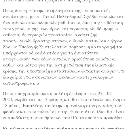
Όπως διευκρινίστηκε στη διάρκεια της ενημερωτικής
συνάντησης, με το Τοπικό Πολεοδομικό Σχέδιο επιδιώκεται
ένα σύνολο πολεοδομικών ρυθμίσεων, όπως π.χ.: η θέσπιση
των χρήσεων γης, των όρων και περιορισμών δόμησης, ο
καθορισμός περιοχών προστασίας, ανάπτυξης
παραγωγικών δραστηριοτήτων, ειδικών αστικών κινήτρων,
Ζωνών Υποδοχής Συντελεστών Δόμησης, η καταγραφή του
υπάρχοντος οδικού δικτύου για τη δυνατότητα
αναγνώρισης των οδών αυτών, η οριοθέτηση ρεμάτων,
καθώς και μέτρα για την αντιμετώπιση της κλιματικής
κρίσης, την υποστήριξη καταστάσεων έκτακτης ανάγκης, τη
διαχείριση των συνεπειών φυσικών και τεχνολογικών
καταστροφών κ.ά.
Όπως υπογραμμίστηκε η μελέτη ξεκίνησε στις 27 – 02 –
2024, χωρίζεται σε 3 φάσεις και θα είναι ολοκληρωμένη σε
18 μήνες. Επιπλέον, τονίστηκε η ανάγκη συνεργασίας των
φορέων και των πολιτών με την έννοια ότι οι ίδιοι θα είναι
οι αποδέκτες των ρυθμίσεων του ΠΔ, το οποίο θα προκύψει.
Εκ μέρους του αναδόχου σχήματος οικονομικών φορέων