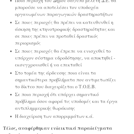
Ποια περιοχή του Δήμου σας/υπό μελέτη Δ.Ε. θα
μπορούσε να αποτελέσει τον υποδοχέα
οργανωμένων παραγωγικών δραστηριοτήτων
Σε ποιες περιοχές θα πρέπει να κατευθυνθεί η
άσκηση της κτηνοτροφικής δραστηριότητας και
σε ποιες πρέπει να προταθεί δραστικός
περιορισμός
Σε ποιες περιοχές θα έπρεπε να ενισχυθεί το
υπάρχον σύστημα υδροδότησης, να αποκτηθεί -
εκσυγχρονισθεί ή να επεκταθεί
Στο τομέα της άρδευσης ποια είναι τα
σημαντικότερα προβλήματα που αντιμετωπίζει
το δίκτυο που διαχειρίζεται ο Τ.Ο.Ε.Β.
Σε ποια περιοχή ότι υπάρχει σημαντικό
πρόβλημα όσον αφορά τις υποδομές και τα έργα
αντιπλημμυρικής θωράκισης
Η διαχείριση των απορριμμάτων κ.ά.
Τέλος, αναφέρθηκαν ενδεικτικά παραδείγματα