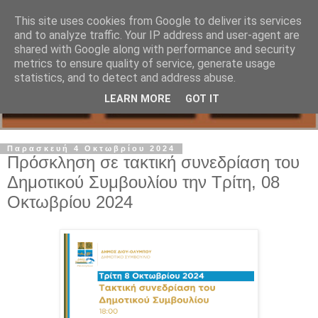
This site uses cookies from Google to deliver its services
and to analyze traffic. Your IP address and user-agent are
shared with Google along with performance and security
metrics to ensure quality of service, generate usage
statistics, and to detect and address abuse.
LEARN MORE
GOT IT
Παρασκευή 4 Οκτωβρίου 2024
Πρόσκληση σε τακτική συνεδρίαση του
Δημοτικού Συμβουλίου την Τρίτη, 08
Οκτωβρίου 2024