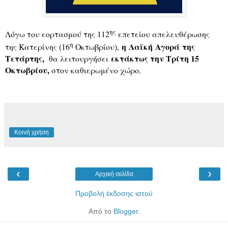
ης
Λόγω του εορτασμού της 112
επετείου απελευθέρωσης
η
η Λαϊκή Αγορά της
της Κατερίνης (16
Οκτωβρίου),
Τετάρτης,
εκτάκτως την Τρίτη 15
θα λειτουργήσει
Οκτωβρίου,
στον καθιερωμένο χώρο.
Κοινή χρήση
‹
›
Αρχική σελίδα
Προβολή έκδοσης ιστού
Από το
Blogger
.