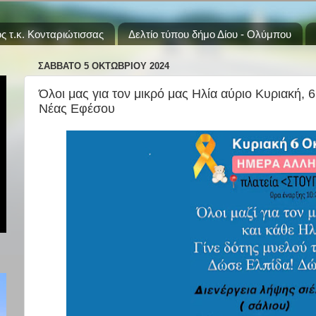
ς τ.κ. Κονταριώτισσας
Δελτίο τύπου δήμο Δίου - Ολύμπου
ΣΆΒΒΑΤΟ 5 ΟΚΤΩΒΡΊΟΥ 2024
Όλοι μας για τον μικρό μας Ηλία αύριο Κυριακή,
Νέας Εφέσου