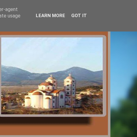
ser-agent
rate usage
LEARN MORE
GOT IT