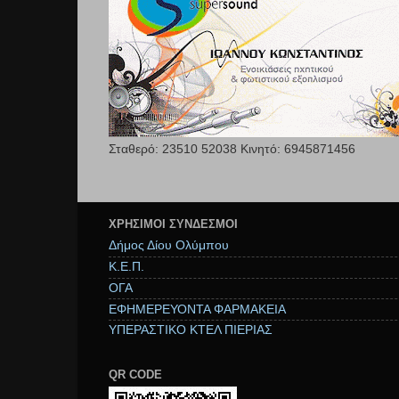
Σταθερό: 23510 52038 Κινητό: 6945871456
ΧΡΉΣΙΜΟΙ ΣΥΝΔΕΣΜΟΙ
Δήμος Δίου Ολύμπου
Κ.Ε.Π.
ΟΓΑ
ΕΦΗΜΕΡΕΥΟΝΤΑ ΦΑΡΜΑΚΕΙΑ
ΥΠΕΡΑΣΤΙΚΟ ΚΤΕΛ ΠΙΕΡΙΑΣ
QR CODE