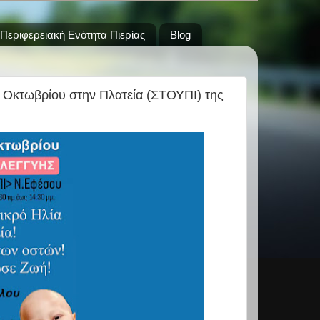
Περιφερειακή Ενότητα Πιερίας
Blog
 6 Οκτωβρίου στην Πλατεία (ΣΤΟΥΠΙ) της