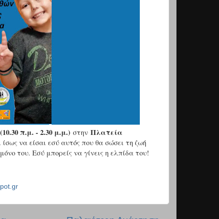
0.30 π.μ. - 2.30 μ.μ.)
Πλατεία
στην
 ίσως να είσαι εσύ αυτός που θα σώσει τη ζωή
όνο του. Εσύ μπορείς να γίνεις η ελπίδα του!
pot.gr