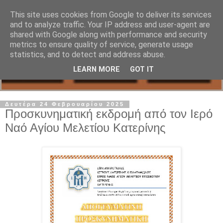
This site uses cookies from Google to deliver its services
and to analyze traffic. Your IP address and user-agent are
shared with Google along with performance and security
metrics to ensure quality of service, generate usage
statistics, and to detect and address abuse.
LEARN MORE
GOT IT
Δευτέρα 24 Φεβρουαρίου 2025
Προσκυνηματική εκδρομή από τον Ιερό
Ναό Αγίου Μελετίου Κατερίνης