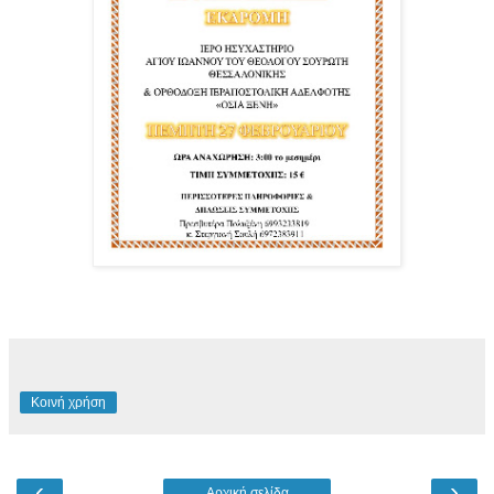
Κοινή χρήση
‹
›
Αρχική σελίδα