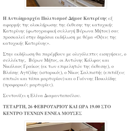
Η Αντιδημαρχία Πολιτισμού Δήμου Κατερίνης
εξ
αφορμής της ολοκλήρωσης της έκθεσης της κατοχικής
Κατερίνης (φωτογραφική συλλογή Βύρωνα Μήτου) σας
προσκαλεί στην δημόσια εκδήλωση με θέμα «Όψεις της
κατοχικής Κατερίνης».
Στην εκδήλωση θα παρέμβουν με ολιγόλεπτες εισηγήσεις, ο
συλλέκτης, Βύρων Μήτος, οι Αντώνης Κάλφας και
Νικόλαος Γραίκος (εκ των επιμελητών της έκθεσης), ο
Βλάσης Αγτζίδης (ιστορικός), ο Νίκος Σαλπιστής (επιτάξεις
σπιτιών και τόποι μαρτυρίου) και ο Γιάννης Ποικιλίδης
(προφορικές μαρτυρίες).
Συντονίζει η Ελίνα Διαμαντοπούλου.
ΤΕΤΑΡΤΗ, 26 ΦΕΒΡΟΥΑΡΊΟΥ ΚΑΙ ΩΡΑ 19.00 ΣΤΟ
ΚΕΝΤΡΟ ΤΕΧΝΩΝ ΕΝΝΕΑ ΜΟΥΣΕΣ