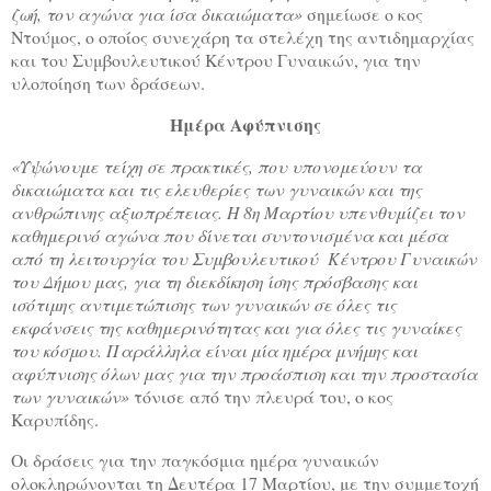
ζωή, τον αγώνα για ίσα δικαιώματα»
σημείωσε ο κος
Ντούμος, ο οποίος συνεχάρη τα στελέχη της αντιδημαρχίας
και του Συμβουλευτικού Κέντρου Γυναικών, για την
υλοποίηση των δράσεων.
Ημέρα Αφύπνισης
«Υψώνουμε τείχη σε πρακτικές, που υπονομεύουν τα
δικαιώματα και τις ελευθερίες των γυναικών και της
ανθρώπινης αξιοπρέπειας. Η 8η Μαρτίου υπενθυμίζει τον
καθημερινό αγώνα που δίνεται συντονισμένα και μέσα
από τη λειτουργία του Συμβουλευτικού Κέντρου Γυναικών
του Δήμου μας, για τη διεκδίκηση ίσης πρόσβασης και
ισότιμης αντιμετώπισης των γυναικών σε όλες τις
εκφάνσεις της καθημερινότητας και για όλες τις γυναίκες
του κόσμου. Παράλληλα είναι μία ημέρα μνήμης και
αφύπνισης όλων μας για την προάσπιση και την προστασία
των γυναικών»
τόνισε από την πλευρά του, ο κος
Καρυπίδης.
Οι δράσεις για την παγκόσμια ημέρα γυναικών
ολοκληρώνονται τη Δευτέρα 17 Μαρτίου, με την συμμετοχή