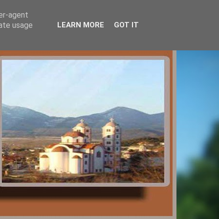
ser-agent
rate usage
LEARN MORE
GOT IT