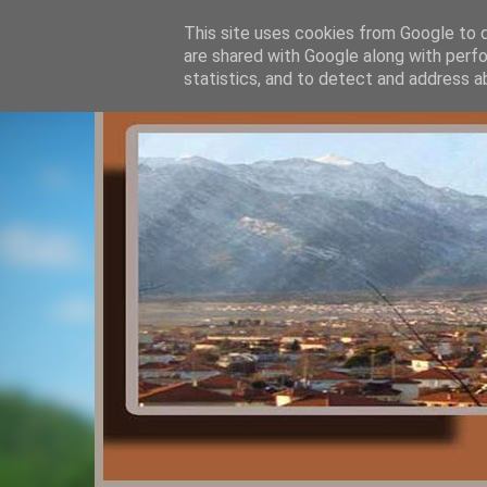
This site uses cookies from Google to de
are shared with Google along with perfo
statistics, and to detect and address a