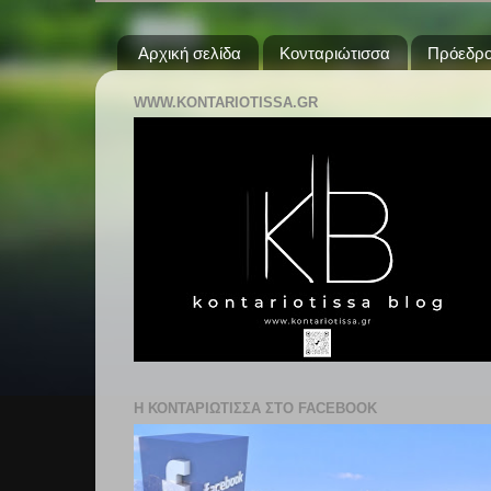
Αρχική σελίδα
Κονταριώτισσα
Πρόεδρο
WWW.KONTARIOTISSA.GR
Η ΚΟΝΤΑΡΙΩΤΙΣΣΑ ΣΤΟ FACEBOOK