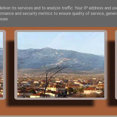
liver its services and to analyze traffic. Your IP address and u
rmance and security metrics to ensure quality of service, gene
buse.