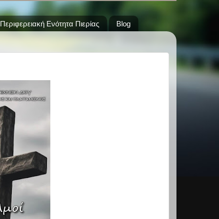
Περιφερειακή Ενότητα Πιερίας
Blog