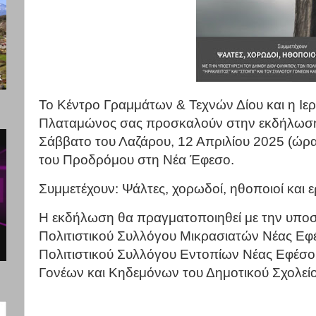
Το Κέντρο Γραμμάτων & Τεχνών Δίου και η Ιε
Πλαταμώνος σας προσκαλούν στην εκδήλωση
Σάββατο του Λαζάρου, 12 Απριλίου 2025 (ώρα
του Προδρόμου στη Νέα Έφεσο.
Συμμετέχουν: Ψάλτες, χορωδοί, ηθοποιοί και ε
Η εκδήλωση θα πραγματοποιηθεί με την υποσ
Πολιτιστικού Συλλόγου Μικρασιατών Νέας Εφ
Πολιτιστικού Συλλόγου Εντοπίων Νέας Εφέσο
Γονέων και Κηδεμόνων του Δημοτικού Σχολεί