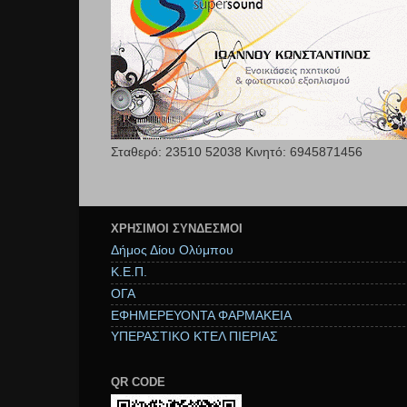
Σταθερό: 23510 52038 Κινητό: 6945871456
ΧΡΉΣΙΜΟΙ ΣΥΝΔΕΣΜΟΙ
Δήμος Δίου Ολύμπου
Κ.Ε.Π.
ΟΓΑ
ΕΦΗΜΕΡΕΥΟΝΤΑ ΦΑΡΜΑΚΕΙΑ
ΥΠΕΡΑΣΤΙΚΟ ΚΤΕΛ ΠΙΕΡΙΑΣ
QR CODE