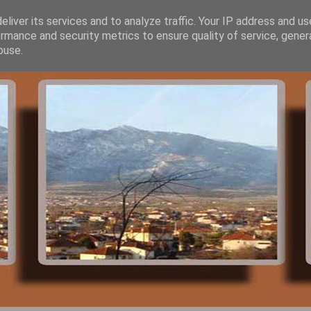
liver its services and to analyze traffic. Your IP address and u
rmance and security metrics to ensure quality of service, gene
buse.