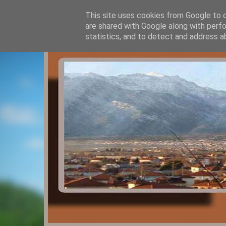
This site uses cookies from Google to de
are shared with Google along with perfo
statistics, and to detect and address a