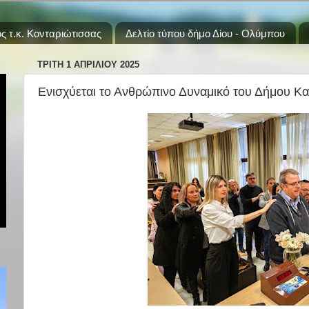
ς τ.κ. Κονταριώτισσας
Δελτίο τύπου δήμο Δίου - Ολύμπου
ΤΡΊΤΗ 1 ΑΠΡΙΛΊΟΥ 2025
Ενισχύεται το Ανθρώπινο Δυναμικό του Δήμου Κα