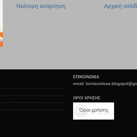
Νεότερη ανάρτηση
Αρχική σελί
ΕΠΙΚΟΙΝΩΝΙΑ
email: kontariotissa.blogspot@g
ΟΡΟΙ ΧΡΗΣΗΣ