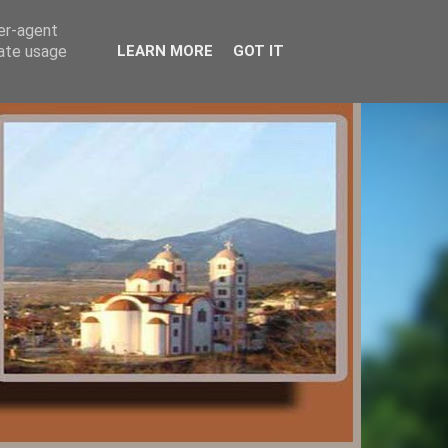
ser-agent
rate usage
LEARN MORE
GOT IT