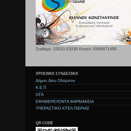
Σταθερό: 23510 52038 Κινητό: 6945871456
ΧΡΉΣΙΜΟΙ ΣΥΝΔΕΣΜΟΙ
Δήμος Δίου Ολύμπου
Κ.Ε.Π.
ΟΓΑ
ΕΦΗΜΕΡΕΥΟΝΤΑ ΦΑΡΜΑΚΕΙΑ
ΥΠΕΡΑΣΤΙΚΟ ΚΤΕΛ ΠΙΕΡΙΑΣ
QR CODE