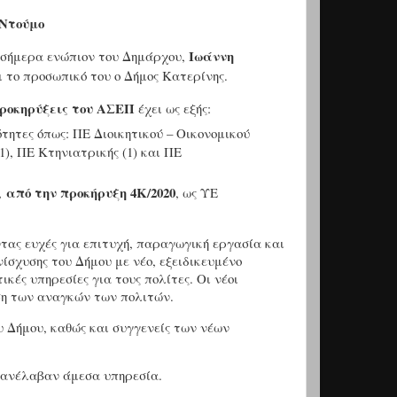
 Ντούμο
Ιωάννη
ν σήμερα ενώπιον του Δημάρχου,
ι το προσωπικό του ο Δήμος Κατερίνης.
ροκηρύξεις του ΑΣΕΠ
έχει ως εξής:
κότητες όπως: ΠΕ Διοικητικού – Οικονομικού
1), ΠΕ Κτηνιατρικής (1) και ΠΕ
από την προκήρυξη 4Κ/2020
,
, ως ΥΕ
τας ευχές για επιτυχή, παραγωγική εργασία και
ίσχυσης του Δήμου με νέο, εξειδικευμένο
ικές υπηρεσίες για τους πολίτες. Οι νέοι
ση των αναγκών των πολιτών.
 Δήμου, καθώς και συγγενείς των νέων
ι ανέλαβαν άμεσα υπηρεσία.