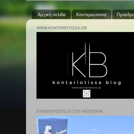
Αρχική σελίδα
Κονταριώτισσα
Πρόεδρο
WWW.KONTARIOTISSA.GR
Η ΚΟΝΤΑΡΙΩΤΙΣΣΑ ΣΤΟ FACEBOOK