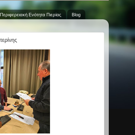
Περιφερειακή Ενότητα Πιερίας
Blog
τερίνης