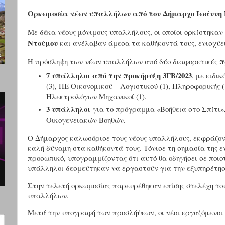
Ορκωμοσία νέων υπαλλήλων από τον Δήμαρχο Ιωάννη
Με δέκα νέους μόνιμους υπαλλήλους, οι οποίοι ορκίστηκα
Ντούμου
και ανέλαβαν άμεσα τα καθήκοντά τους, ενισχύε
π
Η πρόσληψη των νέων υπαλλήλων από δύο διαφορετικές
7 υπάλληλοι από την προκήρυξη 3ΓΒ/2023
, με ειδι
(3), ΠΕ Οικονομικού – Λογιστικού (1), Πληροφορικής (
Ηλεκτρολόγων Μηχανικοί (1).
3 υπάλληλοι
για το πρόγραμμα «Βοήθεια στο Σπίτι»
Οικογενειακών Βοηθών.
Ο Δήμαρχος καλωσόρισε τους νέους υπαλλήλους, εκφράζον
καλή δύναμη στα καθήκοντά τους. Τόνισε τη σημασία της εν
προσωπικό, υπογραμμίζοντας ότι αυτό θα οδηγήσει σε ποιοτ
υπάλληλοι δεσμεύτηκαν να εργαστούν για την εξυπηρέτη
Στην τελετή ορκωμοσίας παρευρέθηκαν επίσης στελέχη του
υπαλλήλων.
Μετά την υπογραφή των προσλήψεων, οι νέοι εργαζόμενο