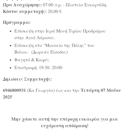
Ώρα Αναχώρησης:
07:00 π.μ. - Πλατεία Ευκαρπίδη.
Κόστος συμμετοχής:
20,00 €
Πρόγραμμα:
Επίσκεψη στην Ιερά Μονή Τιμίου Προδρόμου
στην Αγιά Λάρισας.
Επίσκεψη στο “Μουσείο της Πόλης” του
Βόλου. (Δωρεάν Είσοδος)
Φαγητό & Καφές
Επιστροφή: 19:30- 20:00
Δηλώσεις Συμμετοχής:
6946800931
Τετάρτη 07 Μαΐου
(Κα Γεωργία) έως και την
2025
Μην χάσετε αυτή την υπέροχη ευκαιρία για μια
ευχάριστη απόδραση!