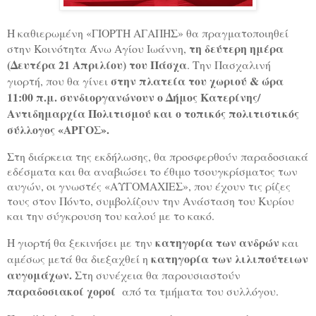
Η καθιερωμένη «ΓΙΟΡΤΗ ΑΓΑΠΗΣ» θα πραγματοποιηθεί
τη δεύτερη ημέρα
στην Κοινότητα Άνω Αγίου Ιωάννη,
(Δευτέρα 21 Απριλίου) του Πάσχα
. Την Πασχαλινή
στην πλατεία του χωριού & ώρα
γιορτή, που θα γίνει
11:00 π.μ. συνδιοργανώνουν ο Δήμος Κατερίνης/
Αντιδημαρχία Πολιτισμού και ο τοπικός πολιτιστικός
σύλλογος «ΑΡΓΟΣ».
Στη διάρκεια της εκδήλωσης, θα προσφερθούν παραδοσιακά
εδέσματα και θα αναβιώσει το έθιμο τσουγκρίσματος των
αυγών, οι γνωστές «ΑΥΓΟΜΑΧΙΕΣ», που έχουν τις ρίζες
τους στον Πόντο, συμβολίζουν την Ανάσταση του Κυρίου
και την σύγκρουση του καλού με το κακό.
κατηγορία των ανδρών
Η γιορτή θα ξεκινήσει με την
και
κατηγορία των λιλιπούτειων
αμέσως μετά θα διεξαχθεί η
αυγομάχων.
Στη συνέχεια θα παρουσιαστούν
παραδοσιακοί χοροί
από τα τμήματα του συλλόγου.