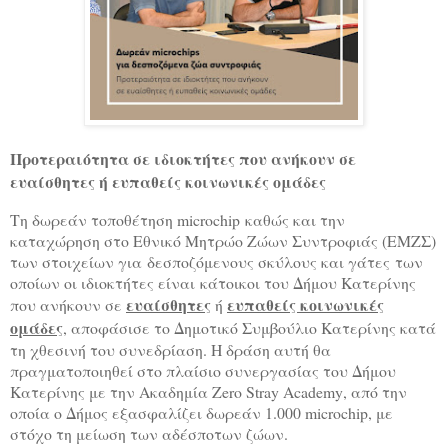
Προτεραιότητα σε ιδιοκτήτες που ανήκουν σε
ευαίσθητες ή ευπαθείς κοινωνικές ομάδες
Τη δωρεάν τοποθέτηση microchip καθώς και την
καταχώρηση στο Εθνικό Μητρώο Ζώων Συντροφιάς (ΕΜΖΣ)
των στοιχείων για δεσποζόμενους σκύλους και γάτες των
οποίων οι ιδιοκτήτες είναι κάτοικοι του Δήμου Κατερίνης
ευαίσθητες
ευπαθείς κοινωνικές
που ανήκουν σε
ή
ομάδες
, αποφάσισε το Δημοτικό Συμβούλιο Κατερίνης κατά
τη χθεσινή του συνεδρίαση. Η δράση αυτή θα
πραγματοποιηθεί στο πλαίσιο συνεργασίας του Δήμου
Κατερίνης με την Ακαδημία
Zero
Stray
Academy
, από την
οποία ο Δήμος εξασφαλίζει δωρεάν 1.000 microchip, με
στόχο τη μείωση των αδέσποτων ζώων.