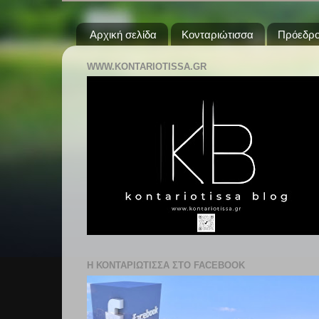
Αρχική σελίδα
Κονταριώτισσα
Πρόεδρο
WWW.KONTARIOTISSA.GR
Η ΚΟΝΤΑΡΙΩΤΙΣΣΑ ΣΤΟ FACEBOOK