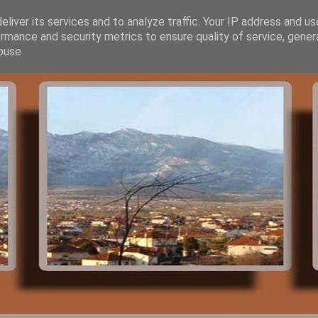
liver its services and to analyze traffic. Your IP address and u
rmance and security metrics to ensure quality of service, gene
buse.