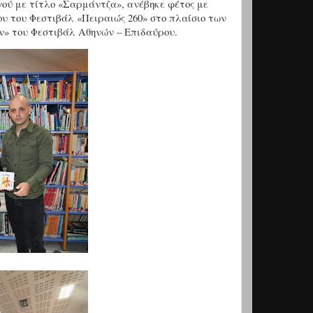
ργού με τίτλο «Σαρμάντζα», ανέβηκε φέτος με
υ του Φεστιβάλ «Πειραιώς 260» στο πλαίσιο των
ν» του Φεστιβάλ Αθηνών – Επιδαύρου.