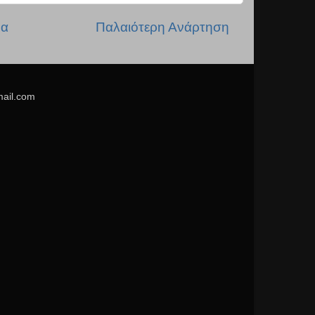
δα
Παλαιότερη Ανάρτηση
mail.com