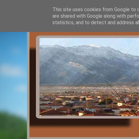
This site uses cookies from Google to de
are shared with Google along with perfo
statistics, and to detect and address a