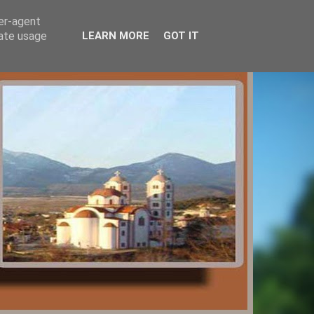
ser-agent
rate usage
LEARN MORE
GOT IT