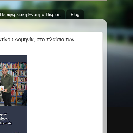
Περιφερειακή Ενότητα Πιερίας
Blog
ίνου Δομηνίκ, στο πλαίσιο των