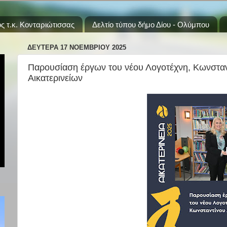
ς τ.κ. Κονταριώτισσας
Δελτίο τύπου δήμο Δίου - Ολύμπου
ΔΕΥΤΈΡΑ 17 ΝΟΕΜΒΡΊΟΥ 2025
Παρουσίαση έργων του νέου Λογοτέχνη, Κωνσταντ
Αικατερινείων