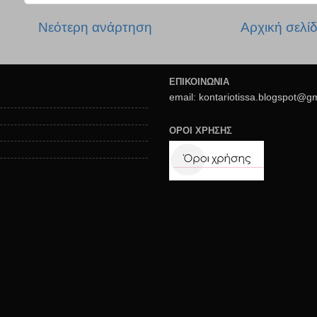
Νεότερη ανάρτηση
Αρχική σελί
ΕΠΙΚΟΙΝΩΝΙΑ
email: kontariotissa.blogspot@g
ΟΡΟΙ ΧΡΗΣΗΣ